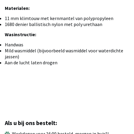
Materialen:
11 mm klimtouw met kernmantel van polypropyleen
1680 denier ballistisch nylon met poly urethaan
Wasinstructie:
Handwas
Mild wasmiddel (bijvoorbeeld wasmiddel voor waterdichte
jassen)
Aan de lucht laten drogen
Als u bij ons bestelt:
Werkdagen voor 16:00 besteld, morgen in huis*!