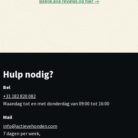
Bekijk alle reviews op hier →
Hulp nodig?
Bel
+31 182 820 082
Maandag tot en met donderdag van 09:00 tot 16:00
Mail
info@actievehonden.com
7 dagen per week,