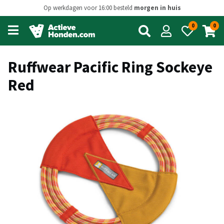
Op werkdagen voor 16:00 besteld
morgen in huis
0
0
Open
main
menu
Ruffwear Pacific Ring Sockeye
Red