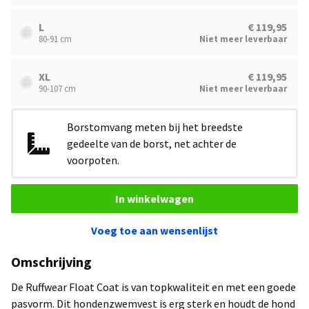
L
€ 119,95
80-91 cm
Niet meer leverbaar
XL
€ 119,95
90-107 cm
Niet meer leverbaar
Borstomvang meten bij het breedste
gedeelte van de borst, net achter de
voorpoten.
In winkelwagen
Voeg toe aan wensenlijst
Omschrijving
De Ruffwear Float Coat is van topkwaliteit en met een goede
pasvorm. Dit hondenzwemvest is erg sterk en houdt de hond