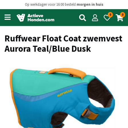
Op werkdagen voor 16:00 besteld
morgen in huis
0
0
Open
main
menu
Ruffwear Float Coat zwemvest
Aurora Teal/Blue Dusk