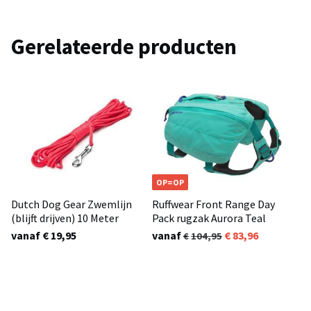
Gerelateerde producten
OP=OP
Dutch Dog Gear Zwemlijn
Ruffwear Front Range Day
(blijft drijven) 10 Meter
Pack rugzak Aurora Teal
vanaf € 19,95
vanaf
83,96
104,95