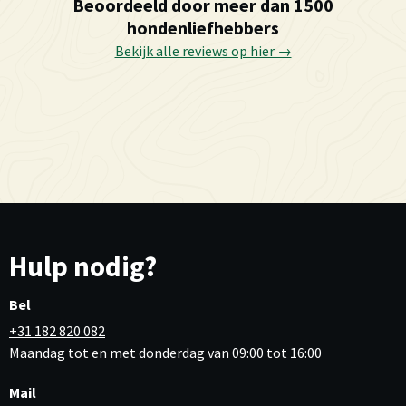
Beoordeeld door meer dan 1500
hondenliefhebbers
Bekijk alle reviews op hier →
Hulp nodig?
Bel
+31 182 820 082
Maandag tot en met donderdag van 09:00 tot 16:00
Mail