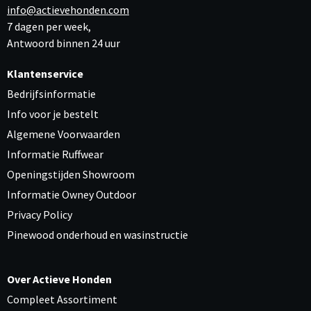
info@actievehonden.com
7 dagen per week,
Antwoord binnen 24 uur
Klantenservice
Bedrijfsinformatie
Info voor je bestelt
Algemene Voorwaarden
Informatie Ruffwear
Openingstijden Showroom
Informatie Owney Outdoor
Privacy Policy
Pinewood onderhoud en wasinstructie
Over Actieve Honden
Compleet Assortiment