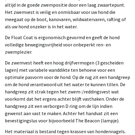
altijd in de goede zwempositie door een laag zwaartepunt.
Het zwemvest is veilig en onmisbaar voor uw hond die
meegaat op de boot, kanovaren, wildwatervaren, rafting of
als uw hond onzeker is in het water.
De Float Coat is ergonomisch gevormd en geeft de hond
volledige bewegingsvrijheid voor onbeperkt ren- en
zwemplezier.
De zwemvest heeft een hoog drijfvermogen (3 gescheiden
lagen) met variabele wanddikte ten behoeve voor een
optimale pasvorm voor de hond. Op de rug zit een handgreep
om de hond verantwoord uit het water te kunnen tillen. De
handgreep zit strak tegen het zwem-/reddingsvest wat
voorkomt dat het ergens achter blijft vasthaken. Onder de
handgreep zit een verborgen D ring om de lijn indien
gewenst aan vast te maken. Achter het handvat zit een
bevestigingslus voor bijvoorbeeld The Beacon (lampje).
Het materiaal is bestand tegen krassen van hondennagels.