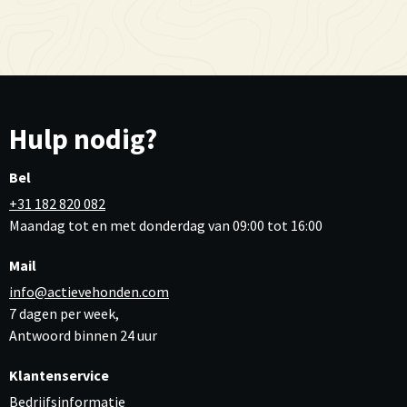
Hulp nodig?
Bel
+31 182 820 082
Maandag tot en met donderdag van 09:00 tot 16:00
Mail
info@actievehonden.com
7 dagen per week,
Antwoord binnen 24 uur
Klantenservice
Bedrijfsinformatie