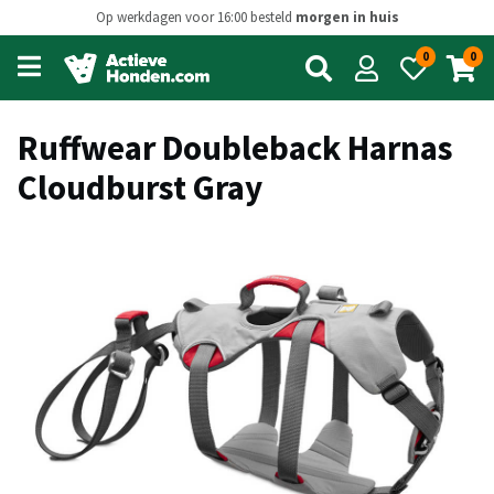
Op werkdagen voor 16:00 besteld
morgen in huis
0
0
Open
main
menu
Ruffwear Doubleback Harnas
Cloudburst Gray