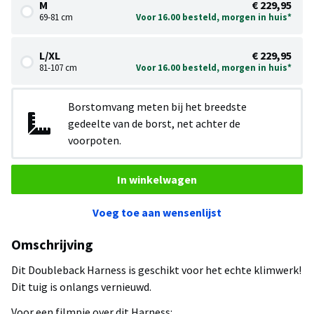
M
€ 229,95
69-81 cm
Voor 16.00 besteld, morgen in huis*
L/XL
€ 229,95
81-107 cm
Voor 16.00 besteld, morgen in huis*
Borstomvang meten bij het breedste
gedeelte van de borst, net achter de
voorpoten.
In winkelwagen
Voeg toe aan wensenlijst
Omschrijving
Dit Doubleback Harness is geschikt voor het echte klimwerk!
Dit tuig is onlangs vernieuwd.
Voor een filmpje over dit Harness: