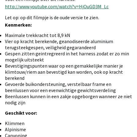
http://www.youtube.com/watch?v=HjOuGD3M_Lc
Let op: op dit filmpje is de oude versie te zien.
Kenmerken:
Maximale trekkracht tot 8,9 kN
Vier op kracht berekende, geanodiseerde aluminium
terugsteekgespen, veiligheid gegarandeerd
Gespen zitten geintregreerd in het harness zodat er zo min
mogelijk uitsteekt
Bevestigingspunten waar op een gemakkelijke manier je
klimtouw/riem aan bevestigd kan worden, ook op kracht
berekend
Gevoerde buikondersteuning, verstelbaar frame en
beenlussen voor een evenwichtige gewichtsverdeling
Beenlussen kunnen in een zakje opgeborgen wanneer ze niet
nodig zijn
Geschikt voor:
Klimmen
Alpinisme
Canyoning