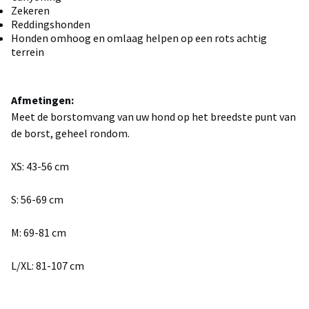
Zekeren
Reddingshonden
Honden omhoog en omlaag helpen op een rots achtig
terrein
Afmetingen:
Meet de borstomvang van uw hond op het breedste punt van
de borst, geheel rondom.
XS: 43-56 cm
S: 56-69 cm
M: 69-81 cm
L/XL: 81-107 cm