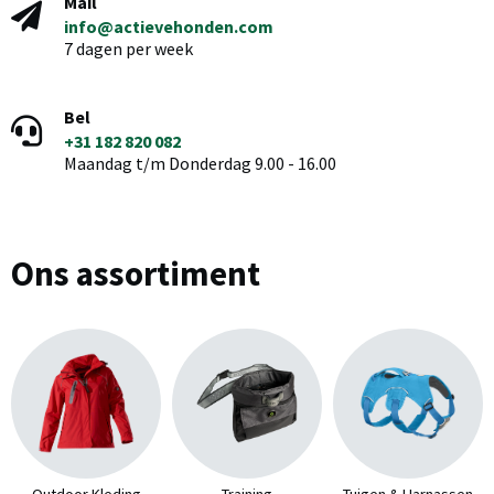
Mail
info@actievehonden.com
7 dagen per week
Bel
+31 182 820 082
Maandag t/m Donderdag 9.00 - 16.00
Ons assortiment
Outdoor Kleding
Training
Tuigen & Harnassen