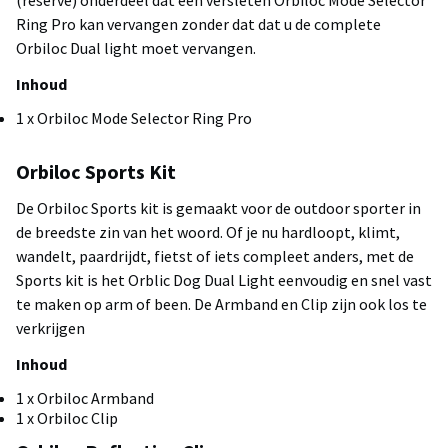
(reserve) onderdeel dat een versleten Orbiloc Mode Selector
Ring Pro kan vervangen zonder dat dat u de complete
Orbiloc Dual light moet vervangen.
Inhoud
1 x Orbiloc Mode Selector Ring Pro
Orbiloc Sports Kit
De Orbiloc Sports kit is gemaakt voor de outdoor sporter in
de breedste zin van het woord. Of je nu hardloopt, klimt,
wandelt, paardrijdt, fietst of iets compleet anders, met de
Sports kit is het Orblic Dog Dual Light eenvoudig en snel vast
te maken op arm of been. De Armband en Clip zijn ook los te
verkrijgen
Inhoud
1 x Orbiloc Armband
1 x Orbiloc Clip