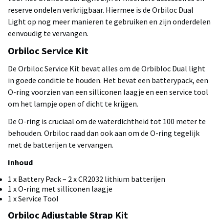
reserve ondelen verkrijgbaar. Hiermee is de Orbiloc Dual
Light op nog meer manieren te gebruiken en zijn onderdelen
eenvoudig te vervangen.
Orbiloc Service Kit
De Orbiloc Service Kit bevat alles om de Orbibloc Dual light
in goede conditie te houden. Het bevat een batterypack, een
O-ring voorzien van een silliconen laagje en een service tool
om het lampje open of dicht te krijgen.
De O-ring is cruciaal om de waterdichtheid tot 100 meter te
behouden. Orbiloc raad dan ook aan om de O-ring tegelijk
met de batterijen te vervangen.
Inhoud
1 x Battery Pack – 2 x CR2032 lithium batterijen
1 x O-ring met silliconen laagje
1 x Service Tool
Orbiloc Adjustable Strap Kit