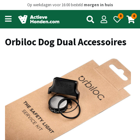
Op werkdagen voor 16:00 besteld
morgen in huis
0
0
Open
main
menu
Orbiloc Dog Dual Accessoires