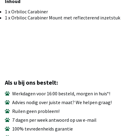
Inhoud
1 x Orbiloc Carabiner
1 x Orbiloc Carabiner Mount met reflecterend inzetstuk
Als u bij ons bestelt:
Werkdagen voor 16:00 besteld, morgen in huis*!
Advies nodig over juiste maat? We helpen graag!
Ruilen geen probleem!
7 dagen per week antwoord op uw e-mail
100% tevredenheids garantie