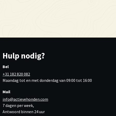
Hulp nodig?
Bel
+31 182 820 082
Maandag tot en met donderdag van 09:00 tot 16:00
Mail
info@actievehonden.com
7 dagen per week,
Antwoord binnen 24 uur