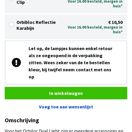
Voor 16.00 besteld, morgen in
Clip
huis*
Orbibloc Reflectie
€ 10,50
Voor 16.00 besteld, morgen in
Karabijn
huis*
Let op, de lampjes kunnen enkel retour
als ze ongeopend in de verpakking
zitten. Wees zeker van de te bestellen
kleur, bij twijfel neem contact met ons
op
In winkelwagen
Voeg toe aan wensenlijst
Omschrijving
Voor het Orbiloc Dual Light zijn er meerdere accessoires en