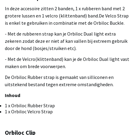
In deze accesoire zitten 2 banden, 1 x rubberen band met 2
grotere lussen en 1 velcro (klittenband) band.De Velco Strap
is enkel te gebruiken in combinatie met de Orbiloc Buckle.
- Met de rubberen strap kan je Orbiloc Dual light extra
zekeren zodat deze er niet af kan vallen bij extreem gebruik
door de hond (bosjes/struiken etc).
- Met de Velcro(klittenband) kan je de Orbiloc Dual light vast
maken om brede voorwerpen.
De Orbiloc Rubber strap is gemaakt van silliconen en
uitstekend bestand tegen extreme omstandigheden.
Inhoud
1 x Orbiloc Rubber Strap
1 x Orbiloc Velcro Strap
Orbiloc Clip