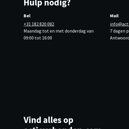
Hulp nodig?
Bel
Mail
+31 182 820 082
info@act
Maandag tot en met donderdag van
7 dagen p
09:00 tot 16:00
Antwoord
Vind alles op