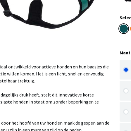
Selec
Maat
iaal ontwikkeld voor actieve honden en hun baasjes die
ctie willen komen. Het is een licht, snel en eenvoudig
stelbaar trektuig.
dagelijks druk heeft, stelt dit innovatieve korte
siaste honden in staat om zonder beperkingen te
 door het hoofd van uw hond en maak de gespen aan de
 en u zijn in een mum van tijd op de paden.