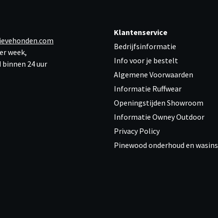
Klantenservice
ievehonden.com
Bedrijfsinformatie
er week,
Info voor je bestelt
 binnen 24 uur
Algemene Voorwaarden
Informatie Ruffwear
Openingstijden Showroom
Informatie Owney Outdoor
Privacy Policy
Pinewood onderhoud en wasins