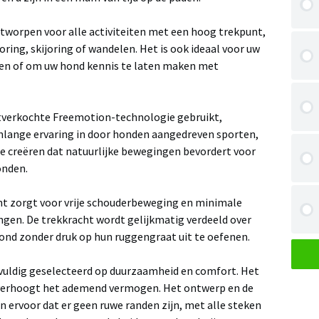
ntworpen voor alle activiteiten met een hoog trekpunt,
joring, skijoring of wandelen. Het is ook ideaal voor uw
gen of om uw hond kennis te laten maken met
verkochte Freemotion-technologie gebruikt,
nlange ervaring in door honden aangedreven sporten,
 te creëren dat natuurlijke bewegingen bevordert voor
onden.
t zorgt voor vrije schouderbeweging en minimale
en. De trekkracht wordt gelijkmatig verdeeld over
ond zonder druk op hun ruggengraat uit te oefenen.
gvuldig geselecteerd op duurzaamheid en comfort. Het
verhoogt het ademend vermogen. Het ontwerp en de
 ervoor dat er geen ruwe randen zijn, met alle steken