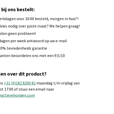
u bij ons bestelt:
rkdagen voor 16:00 besteld, morgen in huis*!
vies nodig over juiste maat? We helpen graag!
ilen geen probleem!
dagen per week antwoord op uw e-mail
0% tevredenheids garantie
anten beoordelen ons met een 9.5/10
en over dit product?
ns
+31 (0)182 8200 82
maandag t/m vrijdag van
tot 17:00 of stuur een email naar
@actievehonden.com