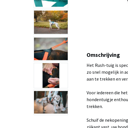
Omschrijving
Het Rush-tuig is spec
zo snel mogelijk in a
aan te trekken en ver
Voor iedereen die het 
hondentuigje enthou
trekken.
Schuif de nekopening
zijkant vast, uw hond