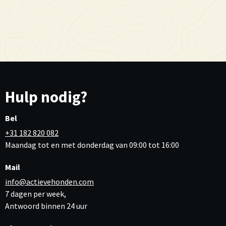
Hulp nodig?
Bel
+31 182 820 082
Maandag tot en met donderdag van 09:00 tot 16:00
Mail
info@actievehonden.com
7 dagen per week,
Antwoord binnen 24 uur