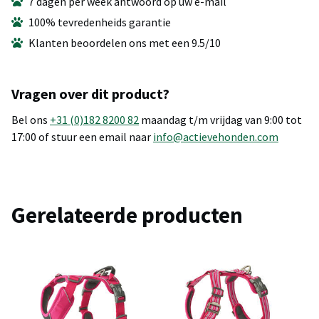
7 dagen per week antwoord op uw e-mail
100% tevredenheids garantie
Klanten beoordelen ons met een 9.5/10
Vragen over dit product?
Bel ons
+31 (0)182 8200 82
maandag t/m vrijdag van 9:00 tot
17:00 of stuur een email naar
info@actievehonden.com
Gerelateerde producten