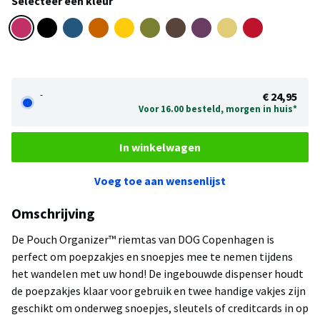
Selecteer een kleur
-
€ 24,95
Voor 16.00 besteld, morgen in huis*
In winkelwagen
Voeg toe aan wensenlijst
Omschrijving
De Pouch Organizer™ riemtas van DOG Copenhagen is
perfect om poepzakjes en snoepjes mee te nemen tijdens
het wandelen met uw hond! De ingebouwde dispenser houdt
de poepzakjes klaar voor gebruik en twee handige vakjes zijn
geschikt om onderweg snoepjes, sleutels of creditcards in op