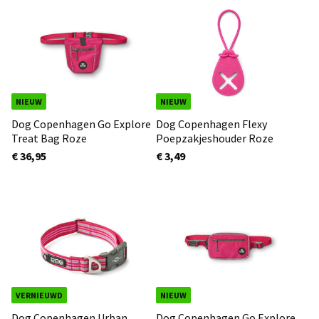
NIEUW
NIEUW
Dog Copenhagen Go Explore
Dog Copenhagen Flexy
Treat Bag Roze
Poepzakjeshouder Roze
€ 36,95
€ 3,49
VERNIEUWD
NIEUW
Dog Copenhagen Urban
Dog Copenhagen Go Explore