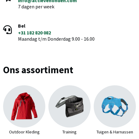
info@actievehonden.com
7 dagen per week
Bel
+31 182 820 082
Maandag t/m Donderdag 9.00 - 16.00
Ons assortiment
Outdoor Kleding
Training
Tuigen & Harnassen