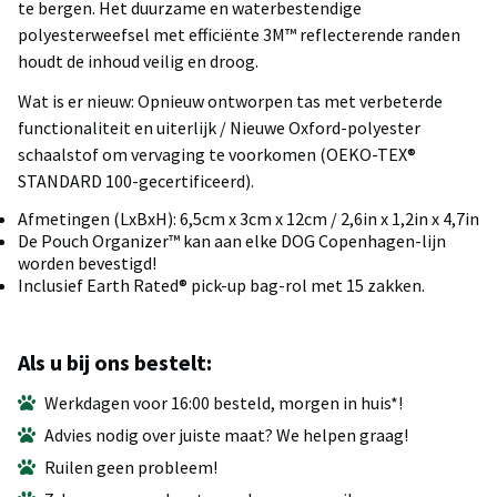
te bergen. Het duurzame en waterbestendige
polyesterweefsel met efficiënte 3M™ reflecterende randen
houdt de inhoud veilig en droog.
Wat is er nieuw: Opnieuw ontworpen tas met verbeterde
functionaliteit en uiterlijk / Nieuwe Oxford-polyester
schaalstof om vervaging te voorkomen (OEKO-TEX®
STANDARD 100-gecertificeerd).
Afmetingen (LxBxH): 6,5cm x 3cm x 12cm / 2,6in x 1,2in x 4,7in
De Pouch Organizer™ kan aan elke DOG Copenhagen-lijn
worden bevestigd!
Inclusief Earth Rated® pick-up bag-rol met 15 zakken.
Als u bij ons bestelt:
Werkdagen voor 16:00 besteld, morgen in huis*!
Advies nodig over juiste maat? We helpen graag!
Ruilen geen probleem!