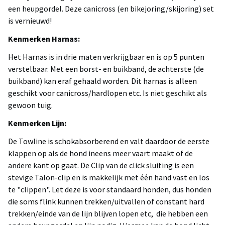
een heupgordel. Deze canicross (en bikejoring/skijoring) set
is vernieuwd!
Kenmerken Harnas:
Het Harnas is in drie maten verkrijgbaar en is op 5 punten
verstelbaar. Met een borst- en buikband, de achterste (de
buikband) kan eraf gehaald worden. Dit harnas is alleen
geschikt voor canicross/hardlopen etc. Is niet geschikt als
gewoon tuig.
Kenmerken Lijn:
De Towline is schokabsorberend en valt daardoor de eerste
klappen op als de hond ineens meer vaart maakt of de
andere kant op gaat. De Clip van de click sluiting is een
stevige Talon-clip en is makkelijk met één hand vast en los
te "clippen". Let deze is voor standaard honden, dus honden
die soms flink kunnen trekken/uitvallen of constant hard
trekken/einde van de lijn blijven lopen etc, die hebben een