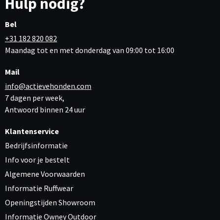
Hulp nodig?
Bel
+31 182 820 082
Maandag tot en met donderdag van 09:00 tot 16:00
Mail
info@actievehonden.com
7 dagen per week,
Antwoord binnen 24 uur
Klantenservice
Bedrijfsinformatie
Info voor je bestelt
Algemene Voorwaarden
Informatie Ruffwear
Openingstijden Showroom
Informatie Owney Outdoor