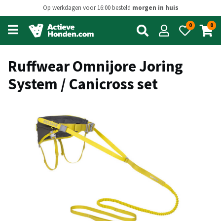
Op werkdagen voor 16:00 besteld
morgen in huis
0
0
Open
main
menu
Ruffwear Omnijore Joring
System / Canicross set