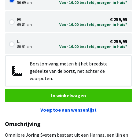
56-69 cm
Voor 16.00 besteld, morgen in huis*
M
€ 259,95
69-81 cm
Voor 16.00 besteld, morgen in huis*
L
€ 259,95
80-91 cm
Voor 16.00 besteld, morgen in huis*
Borstomvang meten bij het breedste
gedeelte van de borst, net achter de
voorpoten.
In winkelwagen
Voeg toe aan wensenlijst
Omschrijving
Omnijore Joring System bestaat uit een Harnas, een lijn en