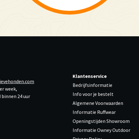
Klantenservice
ievehonden.com
Bedrijfsinformatie
er week,
Info voor je bestelt
 binnen 24 uur
Algemene Voorwaarden
Informatie Ruffwear
Openingstijden Showroom
Informatie Owney Outdoor
Privacy Policy