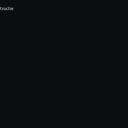
tructie