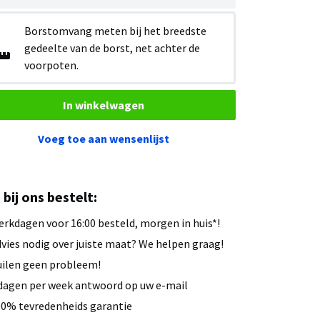
Borstomvang meten bij het breedste
gedeelte van de borst, net achter de
voorpoten.
In winkelwagen
Voeg toe aan wensenlijst
u bij ons bestelt:
rkdagen voor 16:00 besteld, morgen in huis*!
vies nodig over juiste maat? We helpen graag!
ilen geen probleem!
dagen per week antwoord op uw e-mail
0% tevredenheids garantie