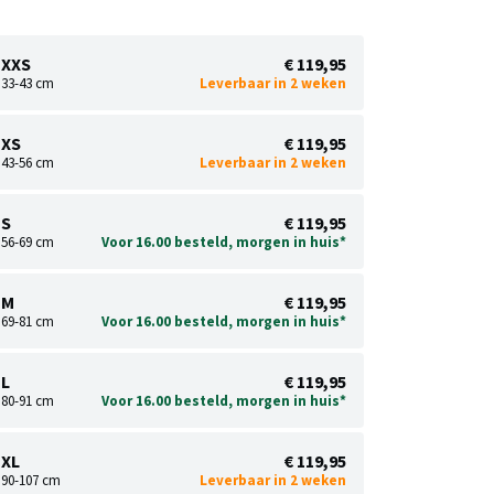
XXS
€ 119,95
33-43 cm
Leverbaar in 2 weken
XS
€ 119,95
43-56 cm
Leverbaar in 2 weken
S
€ 119,95
56-69 cm
Voor 16.00 besteld, morgen in huis*
M
€ 119,95
69-81 cm
Voor 16.00 besteld, morgen in huis*
L
€ 119,95
80-91 cm
Voor 16.00 besteld, morgen in huis*
XL
€ 119,95
90-107 cm
Leverbaar in 2 weken