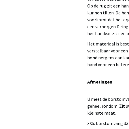
Op de rug zit een ha
kunnen tillen. De ha
voorkomt dat het erg
een verborgen D ring
het handvat zit een 
Het materiaal is bes
verstelbaar voor een
hond nergens aan kan
band voor een betere
Afmetingen
U meet de borstomvan
geheel rondom. Zit u
kleinste maat.
XXS: borstomvang 33