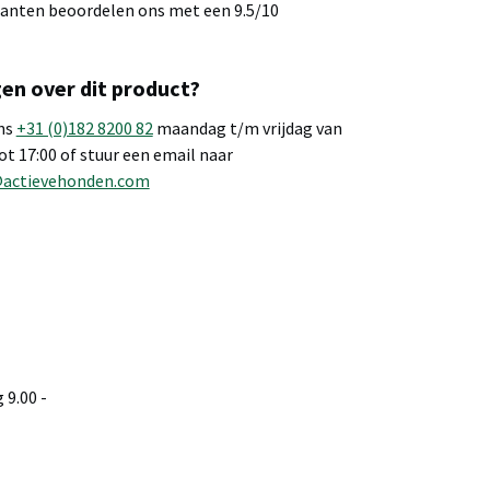
anten beoordelen ons met een 9.5/10
en over dit product?
ns
+31 (0)182 8200 82
maandag t/m vrijdag van
tot 17:00 of stuur een email naar
@actievehonden.com
9.00 -