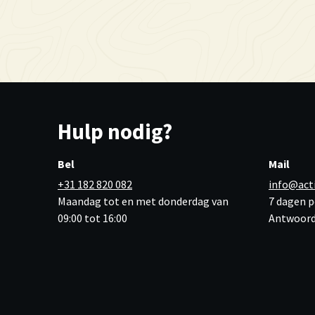
Hulp nodig?
Bel
Mail
+31 182 820 082
info@act
Maandag tot en met donderdag van
7 dagen p
09:00 tot 16:00
Antwoord