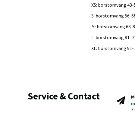
XS: borstomvang 43-
S: borstomvang 56-6
M: borstomvang 68-
L: borstomvang 81-9
XL: borstomvang 91-
Service & Contact
M
i
7