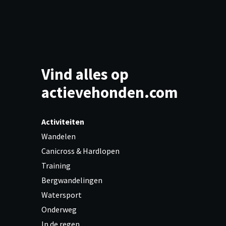
Vind alles op
actievehonden.com
Activiteiten
Wandelen
Canicross & Hardlopen
Training
Bergwandelingen
Watersport
Onderweg
In de regen