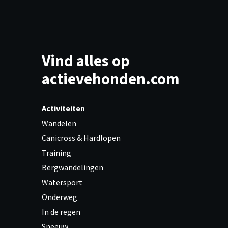
Vind alles op
actievehonden.com
Activiteiten
Wandelen
Canicross & Hardlopen
Training
Bergwandelingen
Watersport
Onderweg
In de regen
Sneeuw