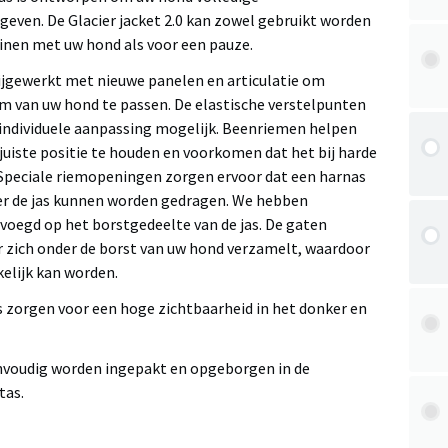
geven. De Glacier jacket 2.0 kan zowel gebruikt worden
inen met uw hond als voor een pauze.
 bijgewerkt met nieuwe panelen en articulatie om
am van uw hond te passen. De elastische verstelpunten
individuele aanpassing mogelijk. Beenriemen helpen
juiste positie te houden en voorkomen dat het bij harde
peciale riemopeningen zorgen ervoor dat een harnas
er de jas kunnen worden gedragen. We hebben
oegd op het borstgedeelte van de jas. De gaten
zich onder de borst van uw hond verzamelt, waardoor
elijk kan worden.
s zorgen voor een hoge zichtbaarheid in het donker en
nvoudig worden ingepakt en opgeborgen in de
tas.