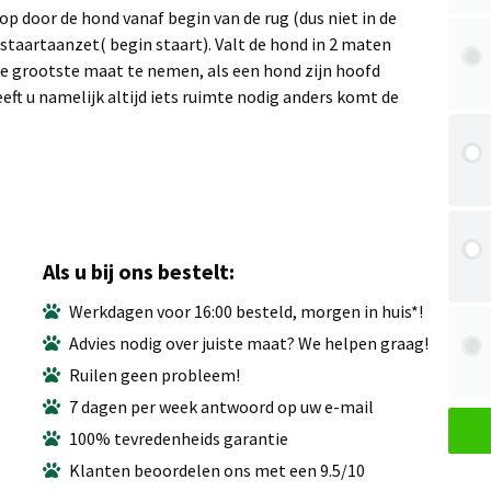
p door de hond vanaf begin van de rug (dus niet in de
staartaanzet( begin staart). Valt de hond in 2 maten
de grootste maat te nemen, als een hond zijn hoofd
ft u namelijk altijd iets ruimte nodig anders komt de
Als u bij ons bestelt:
Werkdagen voor 16:00 besteld, morgen in huis*!
Advies nodig over juiste maat? We helpen graag!
Ruilen geen probleem!
7 dagen per week antwoord op uw e-mail
100% tevredenheids garantie
Klanten beoordelen ons met een 9.5/10