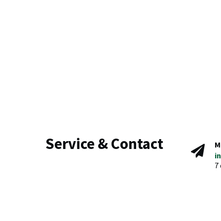
Service & Contact
M
i
7