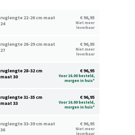
ruglengte 22-26 cm maat
€ 96,95
Niet meer
24
leverbaar
ruglengte 26-29 cm maat
€ 96,95
Niet meer
27
leverbaar
ruglengte 28-32 cm
€ 96,95
Voor 16.00 besteld,
maat 30
morgen in huis*
ruglengte 31-35 cm
€ 96,95
Voor 16.00 besteld,
maat 33
morgen in huis*
ruglengte 33-39 cm maat
€ 96,95
Niet meer
36
leverbaar