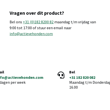
Vragen over dit product?
Bel ons
+31 (0)182 8200 82
maandag t/m vrijdag van
9:00 tot 17:00 of stuur een email naar
info@actievehonden.com
ail
Bel
nfo@actievehonden.com
+31 182 820 082
 dagen per week
Maandag t/m Donderdag 
16.00