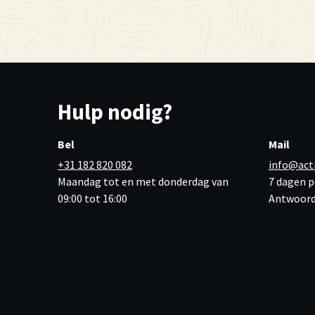
Hulp nodig?
Bel
Mail
+31 182 820 082
info@act
Maandag tot en met donderdag van
7 dagen p
09:00 tot 16:00
Antwoord