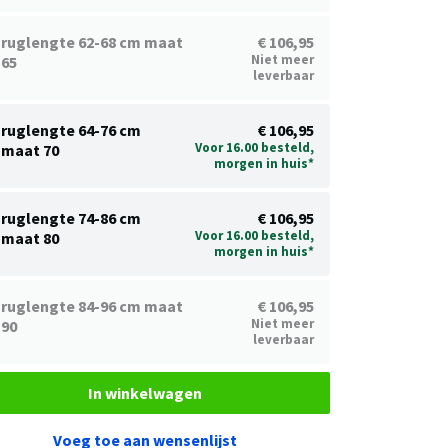
ruglengte 62-68 cm maat
€ 106,95
Niet meer
65
leverbaar
ruglengte 64-76 cm
€ 106,95
Voor 16.00 besteld,
maat 70
morgen in huis*
ruglengte 74-86 cm
€ 106,95
Voor 16.00 besteld,
maat 80
morgen in huis*
ruglengte 84-96 cm maat
€ 106,95
Niet meer
90
leverbaar
In winkelwagen
Voeg toe aan wensenlijst