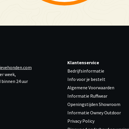
Klantenservice
ievehonden.com
Bedrijfsinformatie
er week,
Info voor je bestelt
 binnen 24 uur
Algemene Voorwaarden
Informatie Ruffwear
Openingstijden Showroom
Informatie Owney Outdoor
Privacy Policy