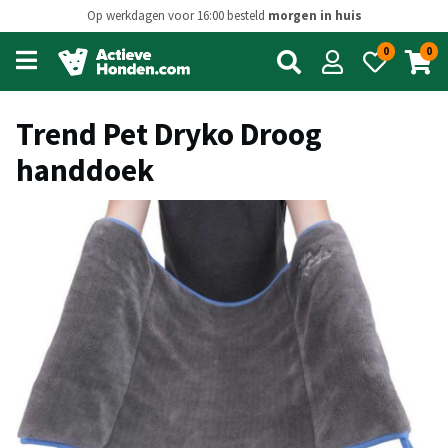
Op werkdagen voor 16:00 besteld
morgen in huis
0
0
Open
main
menu
Trend Pet Dryko Droog
handdoek