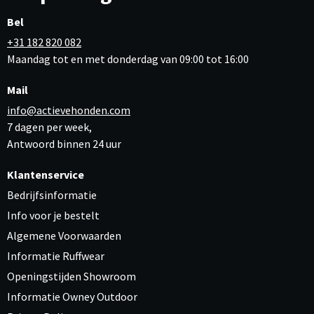
Bel
+31 182 820 082
Maandag tot en met donderdag van 09:00 tot 16:00
Mail
info@actievehonden.com
7 dagen per week,
Antwoord binnen 24 uur
Klantenservice
Bedrijfsinformatie
Info voor je bestelt
Algemene Voorwaarden
Informatie Ruffwear
Openingstijden Showroom
Informatie Owney Outdoor