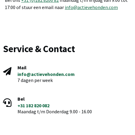
Bel ons
+31 (0)182 8200 82
maandag t/m vrijdag van 9:00 tot
17:00 of stuur een email naar
info@actievehonden.com
Service & Contact
Mail
info@actievehonden.com
7 dagen per week
Bel
+31 182 820 082
Maandag t/m Donderdag 9.00 - 16.00