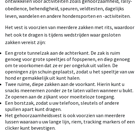
ontwikkelen voor activiteiten zoals gehoorzaamheid, rally-
obedience, behendigheid, speuren, veldtesten, dagelijks
leven, wandelen en andere hondensporten en -activiteiten.
Het vest is voorzien van meerdere zakken met rits, waardoor
het ook te dragen is tijdens wedstrijden waar gesloten
zakken vereist zijn:
Een grote tunnelzak aan de achterkant. De zak is ruim
genoeg voor grote speeltjes of fopspenen, en diep genoeg
om te voorkomen dat ze er per ongeluk uit vallen. De
openingen zijn schuin geplaatst, zodat u het speeltje van uw
hond er gemakkelijk uit kunt halen.
Twee ruime, diepe zakken aan de voorkant. Hierin kunt u
snacks meenemen zonder ze te laten vallen wanneer u bukt.
Ze openen aan de zijkant voor moeiteloze toegang.
Een borstzak, zodat u uw telefoon, sleutels of andere
spullen apart kunt dragen.
Het gehoorzaamheidsvest is ook voorzien van meerdere
lussen waaraan u uw lange lijn, riem, tracking markers of een
clicker kunt bevestigen.