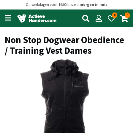
Op werkdagen voor 16:00 besteld
morgen in huis
0
0
Open
main
menu
Non Stop Dogwear Obedience
/ Training Vest Dames