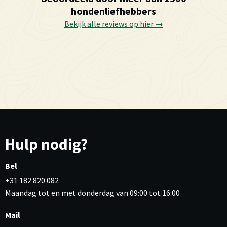
hondenliefhebbers
Bekijk alle reviews op hier →
Hulp nodig?
Bel
+31 182 820 082
Maandag tot en met donderdag van 09:00 tot 16:00
Mail