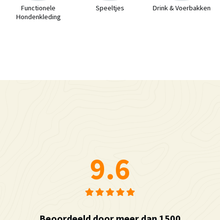
Functionele
Speeltjes
Drink & Voerbakken
Hondenkleding
9.6
Beoordeeld door meer dan 1500