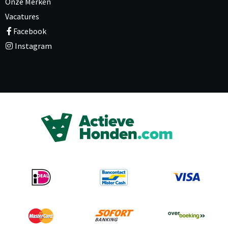
Onze Merken
Vacatures
Facebook
Instagram