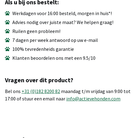
Als u bij ons bestelt:
Werkdagen voor 16:00 besteld, morgen in huis*!
Advies nodig over juiste maat? We helpen graag!
Ruilen geen probleem!
7 dagen per week antwoord op uw e-mail
100% tevredenheids garantie
Klanten beoordelen ons met een 9.5/10
Vragen over dit product?
Bel ons
+31 (0)182 8200 82
maandag t/m vrijdag van 9:00 tot
17:00 of stuur een email naar
info@actievehonden.com