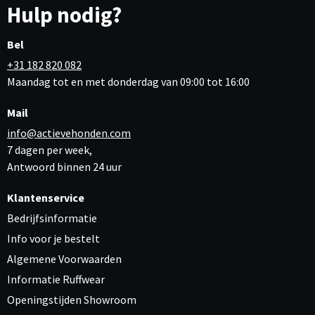
Hulp nodig?
Bel
+31 182 820 082
Maandag tot en met donderdag van 09:00 tot 16:00
Mail
info@actievehonden.com
7 dagen per week,
Antwoord binnen 24 uur
Klantenservice
Bedrijfsinformatie
Info voor je bestelt
Algemene Voorwaarden
Informatie Ruffwear
Openingstijden Showroom