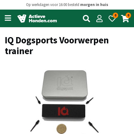
Op werkdagen voor 16:00 besteld
morgen in huis
0
0
Open
main
menu
IQ Dogsports Voorwerpen
trainer