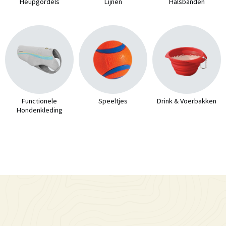
Heupgordels
Lijnen
Halsbanden
Functionele
Speeltjes
Drink & Voerbakken
Hondenkleding