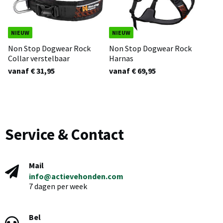
NIEUW
NIEUW
Non Stop Dogwear Rock
Non Stop Dogwear Rock
Collar verstelbaar
Harnas
vanaf € 31,95
vanaf € 69,95
Service & Contact
Mail
info@actievehonden.com
7 dagen per week
Bel