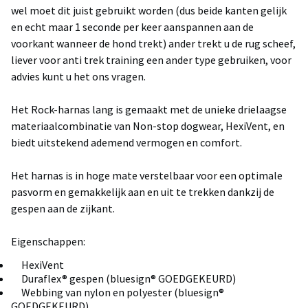
wel moet dit juist gebruikt worden (dus beide kanten gelijk
en echt maar 1 seconde per keer aanspannen aan de
voorkant wanneer de hond trekt) ander trekt u de rug scheef,
liever voor anti trek training een ander type gebruiken, voor
advies kunt u het ons vragen.
Het Rock-harnas lang is gemaakt met de unieke drielaagse
materiaalcombinatie van Non-stop dogwear, HexiVent, en
biedt uitstekend ademend vermogen en comfort.
Het harnas is in hoge mate verstelbaar voor een optimale
pasvorm en gemakkelijk aan en uit te trekken dankzij de
gespen aan de zijkant.
Eigenschappen:
HexiVent
Duraflex® gespen (bluesign® GOEDGEKEURD)
Webbing van nylon en polyester (bluesign®
GOEDGEKEURD)