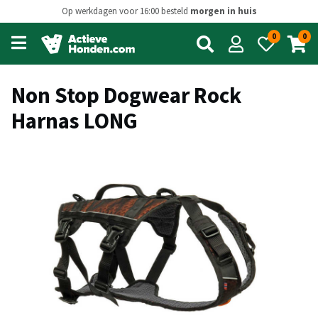
Op werkdagen voor 16:00 besteld
morgen in huis
0
0
Open
main
menu
Non Stop Dogwear Rock
Harnas LONG