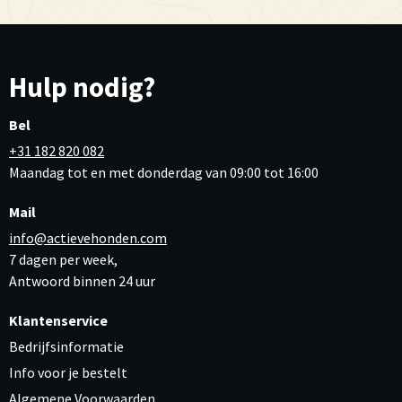
Hulp nodig?
Bel
+31 182 820 082
Maandag tot en met donderdag van 09:00 tot 16:00
Mail
info@actievehonden.com
7 dagen per week,
Antwoord binnen 24 uur
Klantenservice
Bedrijfsinformatie
Info voor je bestelt
Algemene Voorwaarden