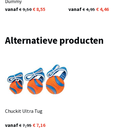
Dummy
vanaf
8,55
vanaf
4,46
9,50
4,95
Alternatieve producten
Chuckit Ultra Tug
vanaf
7,16
7,95