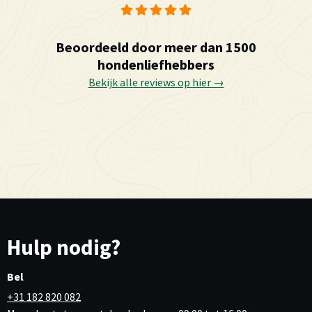
Beoordeeld door meer dan 1500
hondenliefhebbers
Bekijk alle reviews op hier →
Hulp nodig?
Bel
+31 182 820 082