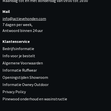
Maandag tot en met donderdag van 09:00 tot 16:00
Mail
info@actievehonden.com
7 dagen per week,
Antwoord binnen 24 uur
Klantenservice
Bedrijfsinformatie
Info voor je bestelt
Algemene Voorwaarden
Informatie Ruffwear
Openingstijden Showroom
Informatie Owney Outdoor
Privacy Policy
Pinewood onderhoud en wasinstructie