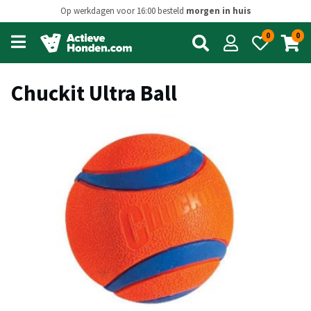
Op werkdagen voor 16:00 besteld
morgen in huis
0
0
Open
main
menu
Chuckit Ultra Ball