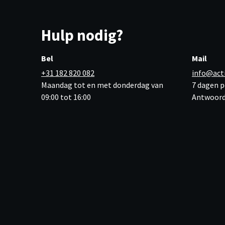
Hulp nodig?
Bel
Mail
+31 182 820 082
info@act
Maandag tot en met donderdag van
7 dagen p
09:00 tot 16:00
Antwoord