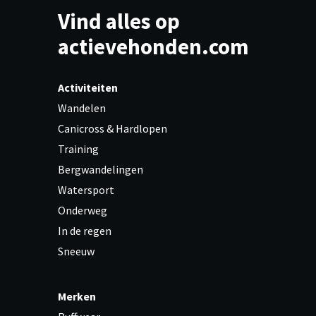
Vind alles op
actievehonden.com
Activiteiten
Wandelen
Canicross & Hardlopen
Training
Bergwandelingen
Watersport
Onderweg
In de regen
Sneeuw
Merken