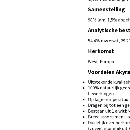
Samenstelling
98% lam, 1,5% appel
Analytische bes
54.4% ruw eiwit, 29.2
Herkomst
West-Europa
Voordelen Akyr
Uitstekende kwalitei
100% natuurlijk gedr
bewerkingen
Op lage temperatuur
Dragen bij tot een g
Bestaan uit 1 eiwitb
Breed assortiment, 
Duidelijk over herkoms
(zoveel mogelijk uit