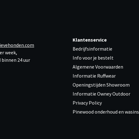
Klantenservice
ievehonden.com
Bedrijfsinformatie
er week,
Info voor je bestelt
 binnen 24 uur
Algemene Voorwaarden
Informatie Ruffwear
Openingstijden Showroom
Informatie Owney Outdoor
Privacy Policy
Pinewood onderhoud en wasins