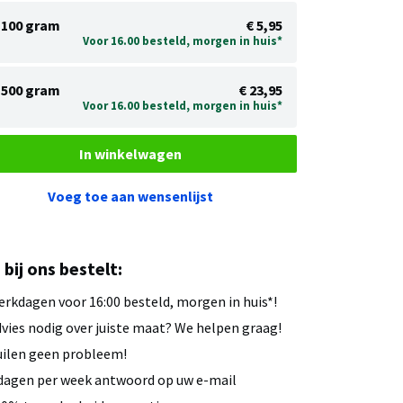
100 gram
€ 5,95
Voor 16.00 besteld, morgen in huis*
500 gram
€ 23,95
Voor 16.00 besteld, morgen in huis*
In winkelwagen
Voeg toe aan wensenlijst
u bij ons bestelt:
rkdagen voor 16:00 besteld, morgen in huis*!
vies nodig over juiste maat? We helpen graag!
ilen geen probleem!
dagen per week antwoord op uw e-mail