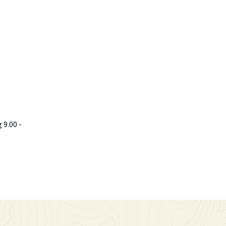
9.00 -