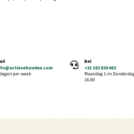
ail
Bel
nfo@actievehonden.com
+31 182 820 082
 dagen per week
Maandag t/m Donderdag 
16.00