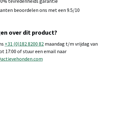
0% tevredenheids garantie
anten beoordelen ons met een 9.5/10
en over dit product?
ns
+31 (0)182 8200 82
maandag t/m vrijdag van
tot 17:00 of stuur een email naar
@actievehonden.com