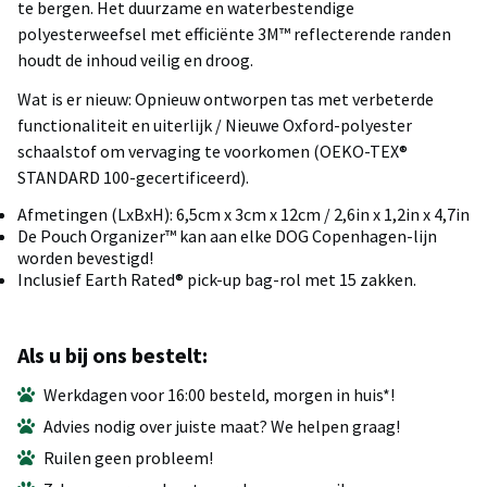
te bergen. Het duurzame en waterbestendige
polyesterweefsel met efficiënte 3M™ reflecterende randen
houdt de inhoud veilig en droog.
Wat is er nieuw: Opnieuw ontworpen tas met verbeterde
functionaliteit en uiterlijk / Nieuwe Oxford-polyester
schaalstof om vervaging te voorkomen (OEKO-TEX®
STANDARD 100-gecertificeerd).
Afmetingen (LxBxH): 6,5cm x 3cm x 12cm / 2,6in x 1,2in x 4,7in
De Pouch Organizer™ kan aan elke DOG Copenhagen-lijn
worden bevestigd!
Inclusief Earth Rated® pick-up bag-rol met 15 zakken.
Als u bij ons bestelt:
Werkdagen voor 16:00 besteld, morgen in huis*!
Advies nodig over juiste maat? We helpen graag!
Ruilen geen probleem!