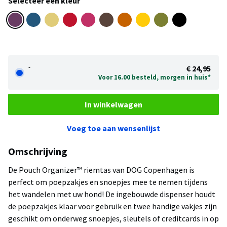
Selecteer een kleur
-
€ 24,95
Voor 16.00 besteld, morgen in huis*
In winkelwagen
Voeg toe aan wensenlijst
Omschrijving
De Pouch Organizer™ riemtas van DOG Copenhagen is
perfect om poepzakjes en snoepjes mee te nemen tijdens
het wandelen met uw hond! De ingebouwde dispenser houdt
de poepzakjes klaar voor gebruik en twee handige vakjes zijn
geschikt om onderweg snoepjes, sleutels of creditcards in op