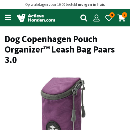
Op werkdagen voor 16:00 besteld
morgen in huis
0
0
Open
main
menu
Dog Copenhagen Pouch
Organizer™ Leash Bag Paars
3.0