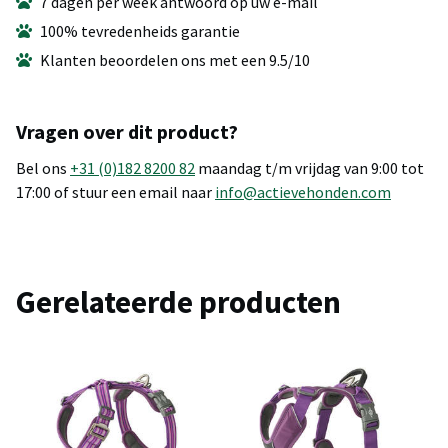
7 dagen per week antwoord op uw e-mail
100% tevredenheids garantie
Klanten beoordelen ons met een 9.5/10
Vragen over dit product?
Bel ons
+31 (0)182 8200 82
maandag t/m vrijdag van 9:00 tot
17:00 of stuur een email naar
info@actievehonden.com
Gerelateerde producten