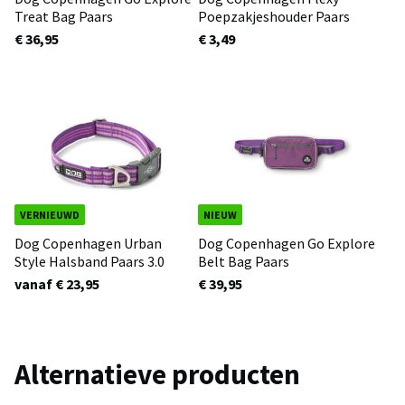
Treat Bag Paars
Poepzakjeshouder Paars
€ 36,95
€ 3,49
VERNIEUWD
NIEUW
Dog Copenhagen Urban
Dog Copenhagen Go Explore
Style Halsband Paars 3.0
Belt Bag Paars
vanaf € 23,95
€ 39,95
Alternatieve producten