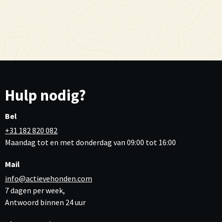
Hulp nodig?
Bel
+31 182 820 082
Maandag tot en met donderdag van 09:00 tot 16:00
Mail
info@actievehonden.com
7 dagen per week,
Antwoord binnen 24 uur