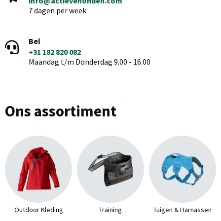
info@actievehonden.com
7 dagen per week
Bel
+31 182 820 082
Maandag t/m Donderdag 9.00 - 16.00
Ons assortiment
Outdoor Kleding
Training
Tuigen & Harnassen