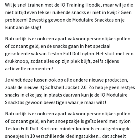
Wil je snel trainen met de IQ Training Hoodie, maar wil je die
niet altijd even lekker ruikende snacks er niet in kwijt? Geen
probleem! Bevestig gewoon de Modulaire Snacktas en je
kunt aan de slag!
Natuurlijk is er ook een apart vak voor persoonlijke spullen
of contant geld, en de snacks gaan in het speciaal
geïsoleerde vak van Teslon Full Dull nylon. Het sluit met een
drukknoop, zodat alles op zijn plek blijft, zelfs tijdens
actievolle momenten!
Je vindt deze lussen ook op alle andere nieuwe producten,
zoals de nieuwe IQ Softshell Jacket 2.0. Zo heb je geen restjes
snacks in elke jas; in plaats daarvan kun je de IQ Modulaire
Snacktas gewoon bevestigen waar je maar wilt!
Natuurlijk is er ook een apart vak voor persoonlijke spullen
of contant geld, en het snoepzakje is geïsoleerd met nylon
Teslon Full Dull. Kortom: minder kruimels en uitgedroogde
snoepjes in 10 verschillende kledingstukken... dat scheelt