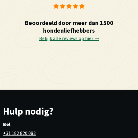
Beoordeeld door meer dan 1500
hondenliefhebbers
Bekijk alle reviews op hier →
Hulp nodig?
Bel
+31 182 820 082