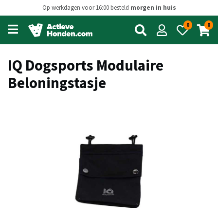
Op werkdagen voor 16:00 besteld
morgen in huis
0
0
Open
main
menu
IQ Dogsports Modulaire
Beloningstasje