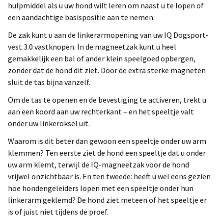
hulpmiddel als u uw hond wilt leren om naast u te lopen of
een aandachtige basispositie aan te nemen.
De zak kunt u aan de linkerarmopening van uw IQ Dogsport-
vest 3.0 vastknopen. In de magneetzak kunt u heel
gemakkelijk een bal of ander klein speelgoed opbergen,
zonder dat de hond dit ziet. Door de extra sterke magneten
sluit de tas bijna vanzelf.
Om de tas te openen en de bevestiging te activeren, trekt u
aan een koord aan uw rechterkant – en het speeltje valt
onder uw linkeroksel uit.
Waarom is dit beter dan gewoon een speeltje onder uw arm
klemmen? Ten eerste ziet de hond een speeltje dat u onder
uw arm klemt, terwijl de IQ-magneetzak voor de hond
vrijwel onzichtbaar is. En ten tweede: heeft u wel eens gezien
hoe hondengeleiders lopen met een speeltje onder hun
linkerarm geklemd? De hond ziet meteen of het speeltje er
is of juist niet tijdens de proef.