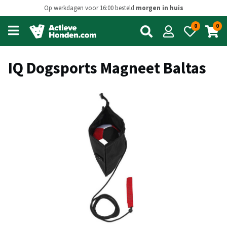
Op werkdagen voor 16:00 besteld
morgen in huis
0
0
Open
main
menu
IQ Dogsports Magneet Baltas