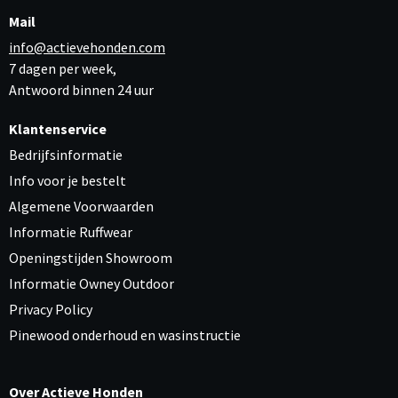
Mail
info@actievehonden.com
7 dagen per week,
Antwoord binnen 24 uur
Klantenservice
Bedrijfsinformatie
Info voor je bestelt
Algemene Voorwaarden
Informatie Ruffwear
Openingstijden Showroom
Informatie Owney Outdoor
Privacy Policy
Pinewood onderhoud en wasinstructie
Over Actieve Honden