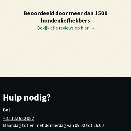
Beoordeeld door meer dan 1500
hondenliefhebbers
Bekijk alle reviews op hier →
Hulp nodig?
Bel
+31 182 820 082
Maandag tot en met donderdag van 09:00 tot 16:00