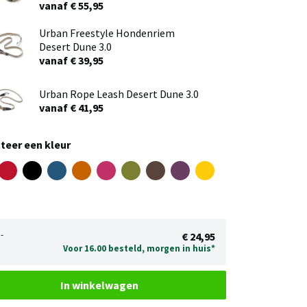
vanaf € 55,95
Urban Freestyle Hondenriem
Desert Dune 3.0
vanaf € 39,95
Urban Rope Leash Desert Dune 3.0
vanaf € 41,95
teer een kleur
-
€ 24,95
Voor 16.00 besteld, morgen in huis*
In winkelwagen