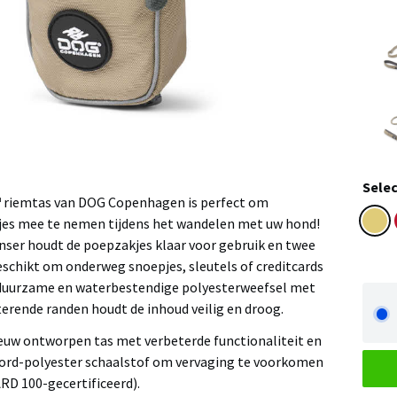
Selec
 riemtas van DOG Copenhagen is perfect om
jes mee te nemen tijdens het wandelen met uw hond!
ser houdt de poepzakjes klaar voor gebruik en twee
eschikt om onderweg snoepjes, sleutels of creditcards
 duurzame en waterbestendige polyesterweefsel met
terende randen houdt de inhoud veilig en droog.
ieuw ontworpen tas met verbeterde functionaliteit en
xford-polyester schaalstof om vervaging te voorkomen
 100-gecertificeerd).