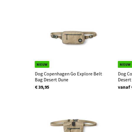
NIEUW
NIEUW
Dog Copenhagen Go Explore Belt
Dog Co
Bag Desert Dune
Desert
€ 39,95
vanaf 