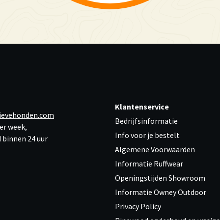
Klantenservice
ievehonden.com
Bedrijfsinformatie
er week,
Info voor je bestelt
 binnen 24 uur
Algemene Voorwaarden
Informatie Ruffwear
Openingstijden Showroom
Informatie Owney Outdoor
Privacy Policy