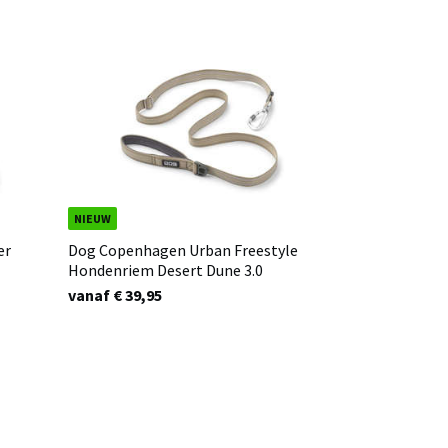
NIEUW
er
Dog Copenhagen Urban Freestyle
Hondenriem Desert Dune 3.0
vanaf € 39,95