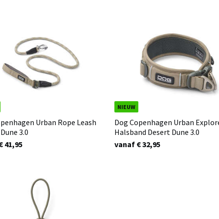
NIEUW
penhagen Urban Rope Leash
Dog Copenhagen Urban Explor
 Dune 3.0
Halsband Desert Dune 3.0
€ 41,95
vanaf € 32,95