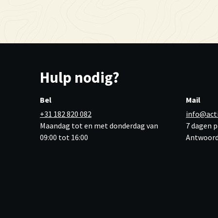
Hulp nodig?
Bel
Mail
+31 182 820 082
info@act
Maandag tot en met donderdag van
7 dagen p
09:00 tot 16:00
Antwoord