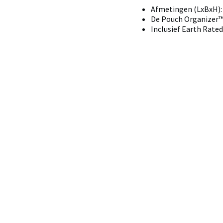
Afmetingen (LxBxH): 6
De Pouch Organizer™
Inclusief Earth Rate