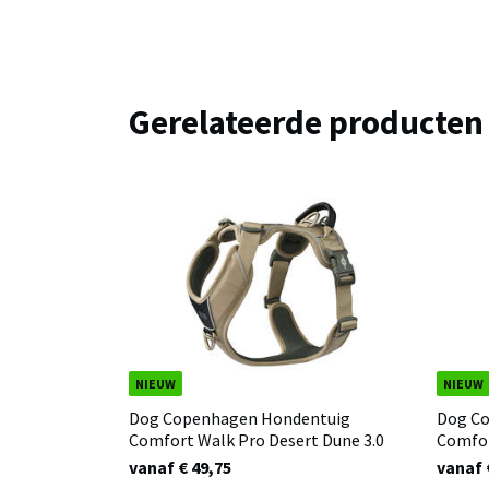
Gerelateerde producten
NIEUW
NIEUW
Dog Copenhagen Hondentuig
Dog C
Comfort Walk Pro Desert Dune 3.0
Comfor
vanaf € 49,75
vanaf 