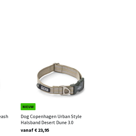
NIEUW
eash
Dog Copenhagen Urban Style
Halsband Desert Dune 3.0
vanaf € 23,95