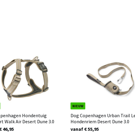
NIEUW
openhagen Hondentuig
Dog Copenhagen Urban Trail L
t Walk Air Desert Dune 3.0
Hondenriem Desert Dune 3.0
€ 46,95
vanaf € 55,95