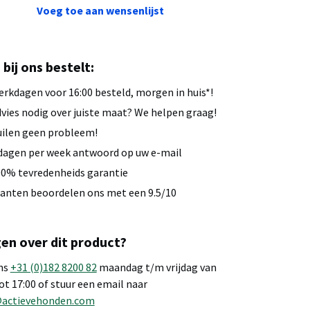
Voeg toe aan wensenlijst
u bij ons bestelt:
rkdagen voor 16:00 besteld, morgen in huis*!
vies nodig over juiste maat? We helpen graag!
ilen geen probleem!
dagen per week antwoord op uw e-mail
0% tevredenheids garantie
anten beoordelen ons met een 9.5/10
en over dit product?
ns
+31 (0)182 8200 82
maandag t/m vrijdag van
tot 17:00 of stuur een email naar
@actievehonden.com