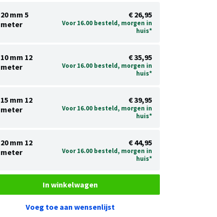
20 mm 5
€ 26,95
Voor 16.00 besteld, morgen in
meter
huis*
10 mm 12
€ 35,95
Voor 16.00 besteld, morgen in
meter
huis*
15 mm 12
€ 39,95
Voor 16.00 besteld, morgen in
meter
huis*
20 mm 12
€ 44,95
Voor 16.00 besteld, morgen in
meter
huis*
In winkelwagen
Voeg toe aan wensenlijst