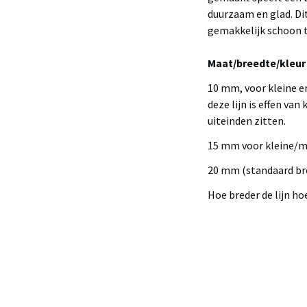
duurzaam en glad. Dit
gemakkelijk schoon t
Maat/breedte/kleur
10 mm, voor kleine en
deze lijn is effen van 
uiteinden zitten.
15 mm voor kleine/m
20 mm (standaard bre
Hoe breder de lijn ho