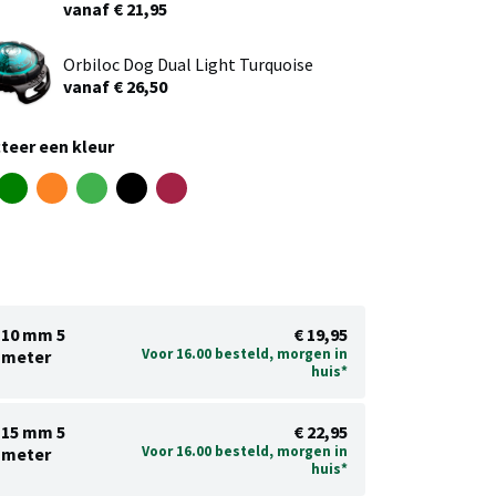
vanaf € 21,95
Orbiloc Dog Dual Light Turquoise
vanaf € 26,50
teer een kleur
10 mm 5
€ 19,95
Voor 16.00 besteld, morgen in
meter
huis*
15 mm 5
€ 22,95
Voor 16.00 besteld, morgen in
meter
huis*