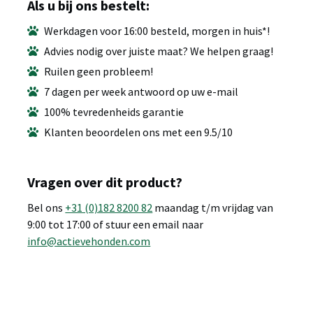
Als u bij ons bestelt:
Werkdagen voor 16:00 besteld, morgen in huis*!
Advies nodig over juiste maat? We helpen graag!
Ruilen geen probleem!
7 dagen per week antwoord op uw e-mail
100% tevredenheids garantie
Klanten beoordelen ons met een 9.5/10
Vragen over dit product?
Bel ons
+31 (0)182 8200 82
maandag t/m vrijdag van
9:00 tot 17:00 of stuur een email naar
info@actievehonden.com