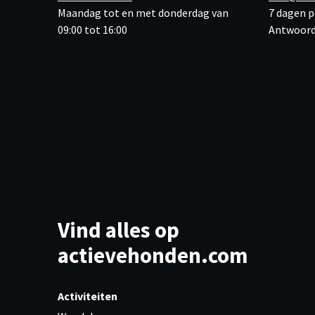
Maandag tot en met donderdag van
7 dagen p
09:00 tot 16:00
Antwoord
Vind alles op
actievehonden.com
Activiteiten