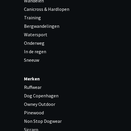
Wandelen
Canicross & Hardlopen
Training
Bergwandelingen
Watersport
Onderweg
In de regen
Sneeuw
Merken
Ruffwear
Dog Copenhagen
Owney Outdoor
Pinewood
Non Stop Dogwear
Siccaro