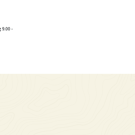
9.00 -