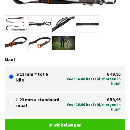
Maat
S 13 mm = tot 6
€ 49,95
Voor 16.00 besteld, morgen in
kilo
huis*
L 23 mm = standaard
€ 59,95
Voor 16.00 besteld, morgen in
maat
huis*
In winkelwagen