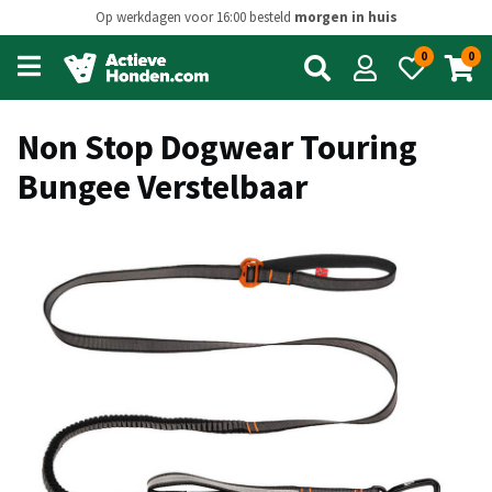
Op werkdagen voor 16:00 besteld
morgen in huis
0
0
Open
main
menu
Non Stop Dogwear Touring
Bungee Verstelbaar