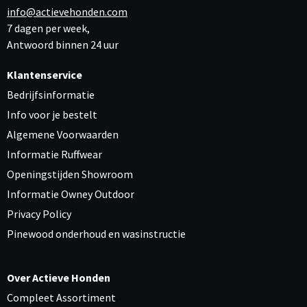
info@actievehonden.com
7 dagen per week,
Antwoord binnen 24 uur
Klantenservice
Bedrijfsinformatie
Info voor je bestelt
Algemene Voorwaarden
Informatie Ruffwear
Openingstijden Showroom
Informatie Owney Outdoor
Privacy Policy
Pinewood onderhoud en wasinstructie
Over Actieve Honden
Compleet Assortiment