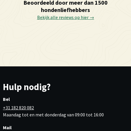
Beoordeeld door meer dan 1500
hondenliefhebbers
Bekijk alle reviews op hier →
Hulp nodig?
Bel
+31 182 820 082
Maandag tot en met donderdag van 09:00 tot 16:00
Mail