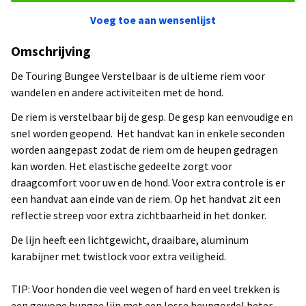
Voeg toe aan wensenlijst
Omschrijving
De Touring Bungee Verstelbaar is de ultieme riem voor
wandelen en andere activiteiten met de hond.
De riem is verstelbaar bij de gesp. De gesp kan eenvoudige en
snel worden geopend. Het handvat kan in enkele seconden
worden aangepast zodat de riem om de heupen gedragen
kan worden. Het elastische gedeelte zorgt voor
draagcomfort voor uw en de hond. Voor extra controle is er
een handvat aan einde van de riem. Op het handvat zit een
reflectie streep voor extra zichtbaarheid in het donker.
De lijn heeft een lichtgewicht, draaibare, aluminum
karabijner met twistlock voor extra veiligheid.
TIP: Voor honden die veel wegen of hard en veel trekken is
een gewone bungee lijn met een losse heupgordel beter