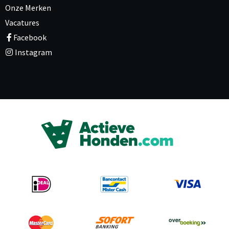
Onze Merken
Vacatures
Facebook
Instagram