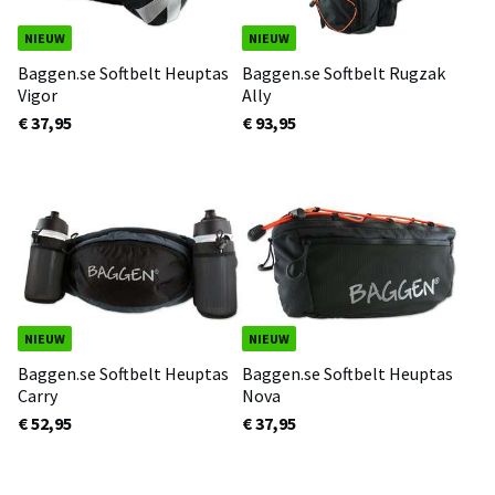
NIEUW
NIEUW
Baggen.se Softbelt Heuptas
Baggen.se Softbelt Rugzak
Vigor
Ally
€ 37,95
€ 93,95
NIEUW
NIEUW
Baggen.se Softbelt Heuptas
Baggen.se Softbelt Heuptas
Carry
Nova
€ 52,95
€ 37,95