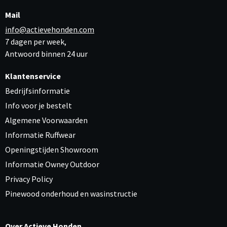
Mail
info@actievehonden.com
7 dagen per week,
Antwoord binnen 24 uur
Klantenservice
Bedrijfsinformatie
Info voor je bestelt
Algemene Voorwaarden
Informatie Ruffwear
Openingstijden Showroom
Informatie Owney Outdoor
Privacy Policy
Pinewood onderhoud en wasinstructie
Over Actieve Honden