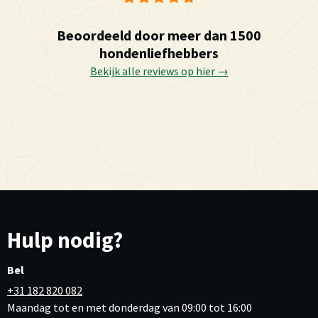
Beoordeeld door meer dan 1500
hondenliefhebbers
Bekijk alle reviews op hier →
Hulp nodig?
Bel
+31 182 820 082
Maandag tot en met donderdag van 09:00 tot 16:00