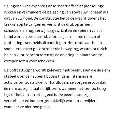
De ingebouwde expander absorbeert effectief plotselinge
rukken en vermindert de belasting van zowel uw lichaam als
dat van uw hond. De constructie helpt de kracht tijdens het
trekken op te vangen en verlicht de druk op armen,
schouders en rug, terwijl de gewrichten en spieren van de
hond worden beschermd, vooral tijdens harde rukken of
plotselinge snelheidsuitbarstingen. Het resultaat is een
soepelere, meer gecontroleerde beweging, waardoor u zich
beiden kunt concentreren op de ervaring in plaats van te
compenseren voor schokken.
De Softbelt Alpha wordt geleverd met beenlussen die de riem
stabiel over de heupen houden tijdens intensievere
activiteiten zoals skiën of hardlopen. Ze zorgen ervoor dat
de riem op zijn plaats blijft, zelfs wanneer het tempo hoog
ligt of het terrein uitdagend is. De beenlussen zijn
verstelbaar en kunnen gemakkelijk worden verwijderd
wanneer ze niet nodig zijn.