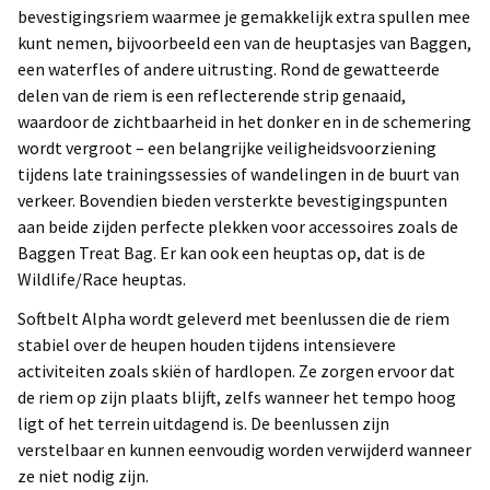
bevestigingsriem waarmee je gemakkelijk extra spullen mee
kunt nemen, bijvoorbeeld een van de heuptasjes van Baggen,
een waterfles of andere uitrusting. Rond de gewatteerde
delen van de riem is een reflecterende strip genaaid,
waardoor de zichtbaarheid in het donker en in de schemering
wordt vergroot – een belangrijke veiligheidsvoorziening
tijdens late trainingssessies of wandelingen in de buurt van
verkeer. Bovendien bieden versterkte bevestigingspunten
aan beide zijden perfecte plekken voor accessoires zoals de
Baggen Treat Bag. Er kan ook een heuptas op, dat is de
Wildlife/Race heuptas.
Softbelt Alpha wordt geleverd met beenlussen die de riem
stabiel over de heupen houden tijdens intensievere
activiteiten zoals skiën of hardlopen. Ze zorgen ervoor dat
de riem op zijn plaats blijft, zelfs wanneer het tempo hoog
ligt of het terrein uitdagend is. De beenlussen zijn
verstelbaar en kunnen eenvoudig worden verwijderd wanneer
ze niet nodig zijn.