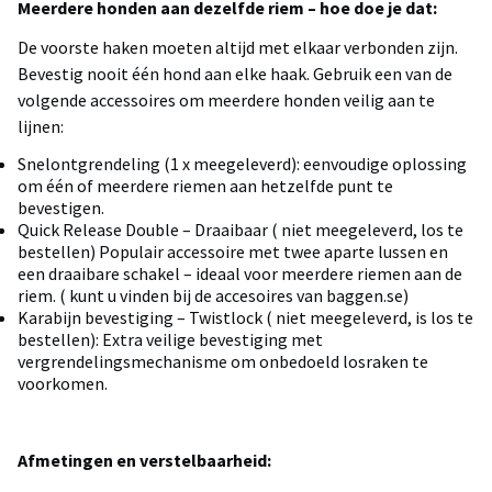
Meerdere honden aan dezelfde riem – hoe doe je dat:
De voorste haken moeten altijd met elkaar verbonden zijn.
Bevestig nooit één hond aan elke haak. Gebruik een van de
volgende accessoires om meerdere honden veilig aan te
lijnen:
Snelontgrendeling (1 x meegeleverd): eenvoudige oplossing
om één of meerdere riemen aan hetzelfde punt te
bevestigen.
Quick Release Double – Draaibaar ( niet meegeleverd, los te
bestellen) Populair accessoire met twee aparte lussen en
een draaibare schakel – ideaal voor meerdere riemen aan de
riem. ( kunt u vinden bij de accesoires van baggen.se)
Karabijn bevestiging – Twistlock ( niet meegeleverd, is los te
bestellen): Extra veilige bevestiging met
vergrendelingsmechanisme om onbedoeld losraken te
voorkomen.
Afmetingen en verstelbaarheid: