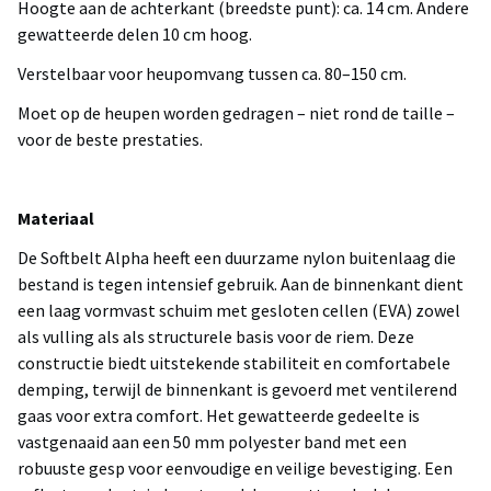
Hoogte aan de achterkant (breedste punt): ca. 14 cm. Andere
gewatteerde delen 10 cm hoog.
Verstelbaar voor heupomvang tussen ca. 80–150 cm.
Moet op de heupen worden gedragen – niet rond de taille –
voor de beste prestaties.
Materiaal
De Softbelt Alpha heeft een duurzame nylon buitenlaag die
bestand is tegen intensief gebruik. Aan de binnenkant dient
een laag vormvast schuim met gesloten cellen (EVA) zowel
als vulling als als structurele basis voor de riem. Deze
constructie biedt uitstekende stabiliteit en comfortabele
demping, terwijl de binnenkant is gevoerd met ventilerend
gaas voor extra comfort. Het gewatteerde gedeelte is
vastgenaaid aan een 50 mm polyester band met een
robuuste gesp voor eenvoudige en veilige bevestiging. Een