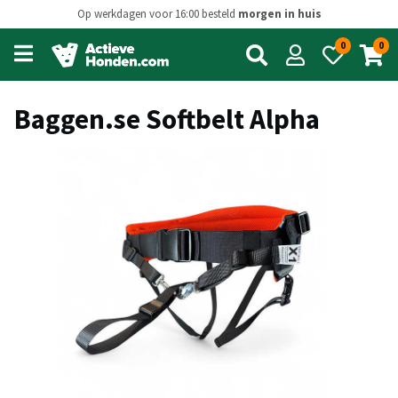
Op werkdagen voor 16:00 besteld
morgen in huis
0
0
Open
main
menu
Baggen.se Softbelt Alpha