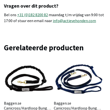
Vragen over dit product?
Bel ons
+31 (0)182 8200 82
maandag t/m vrijdag van 9:00 tot
17:00 of stuur een email naar
info@actievehonden.com
Gerelateerde producten
Baggen.se
Baggen.se
Canicross/Hardloop Bungee
Canicross/Hardloop Bungee