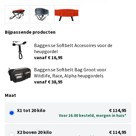
Bijpassende producten
Baggen.se Softbelt Accesoires voor de
heupgordel
vanaf € 16,95
Baggen.se Softbelt Bag Groot voor
Wildlife, Race, Alpha heupgordels
vanaf € 38,95
Maat
X1 tot 20 kilo
€ 114,95
Voor 16.00 besteld, morgen in huis*
X2 boven 20 kilo
€ 114,95