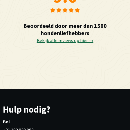
Beoordeeld door meer dan 1500
hondenliefhebbers
Bekijk alle reviews op hier →
Hulp nodig?
Bel
+31 182 820 082