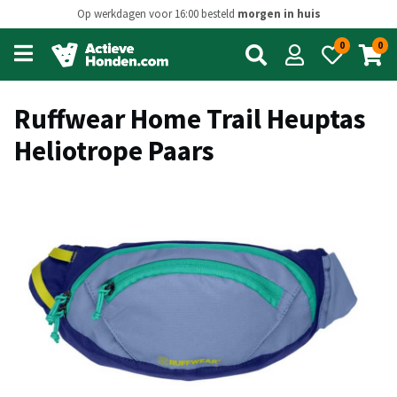
Op werkdagen voor 16:00 besteld
morgen in huis
0
0
Open
main
menu
Ruffwear Home Trail Heuptas
Heliotrope Paars