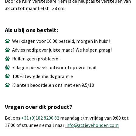
Door de ruim verstelbare riem is de heuptas te verstellen van
38 cm tot maar liefst 138 cm.
Als u bij ons bestelt:
Werkdagen voor 16:00 besteld, morgen in huis*!
Advies nodig over juiste maat? We helpen graag!
Ruilen geen probleem!
7 dagen per week antwoord op uw e-mail
100% tevredenheids garantie
Klanten beoordelen ons met een 9.5/10
Vragen over dit product?
Bel ons
+31 (0)182 8200 82
maandag t/m vrijdag van 9:00 tot
17:00 of stuur een email naar
info@actievehonden.com