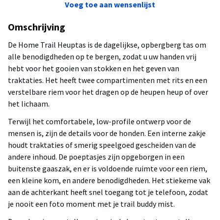
Voeg toe aan wensenlijst
Omschrijving
De Home Trail Heuptas is de dagelijkse, opbergberg tas om
alle benodigdheden op te bergen, zodat u uw handen vrij
hebt voor het gooien van stokken en het geven van
traktaties. Het heeft twee compartimenten met rits en een
verstelbare riem voor het dragen op de heupen heup of over
het lichaam.
Terwijl het comfortabele, low-profile ontwerp voor de
mensen is, zijn de details voor de honden. Een interne zakje
houdt traktaties of smerig speelgoed gescheiden van de
andere inhoud. De poeptasjes zijn opgeborgen in een
buitenste gaaszak, en er is voldoende ruimte voor een riem,
een kleine kom, en andere benodigdheden. Het stiekeme vak
aan de achterkant heeft snel toegang tot je telefoon, zodat
je nooit een foto moment met je trail buddy mist.