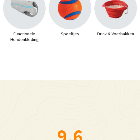
Functionele
Speeltjes
Drink & Voerbakken
Hondenkleding
9.6