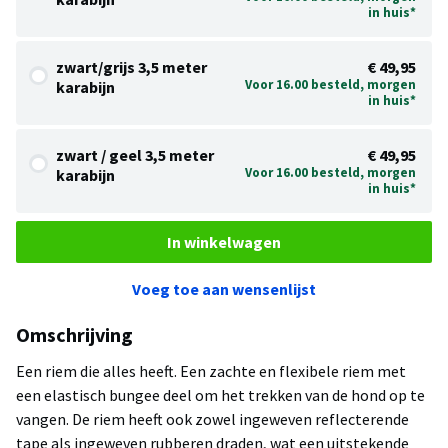
in huis*
zwart/grijs 3,5 meter
€ 49,95
Voor 16.00 besteld, morgen
karabijn
in huis*
zwart / geel 3,5 meter
€ 49,95
Voor 16.00 besteld, morgen
karabijn
in huis*
In winkelwagen
Voeg toe aan wensenlijst
Omschrijving
Een riem die alles heeft. Een zachte en flexibele riem met
een elastisch bungee deel om het trekken van de hond op te
vangen. De riem heeft ook zowel ingeweven reflecterende
tape als ingeweven rubberen draden, wat een uitstekende