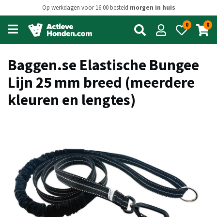
Op werkdagen voor 16:00 besteld
morgen in huis
0
0
Open
main
menu
Baggen.se Elastische Bungee
Lijn 25 mm breed (meerdere
kleuren en lengtes)