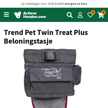
Op werkdagen voor 16:00 besteld
morgen in huis
0
0
Open
main
menu
Trend Pet Twin Treat Plus
Beloningstasje