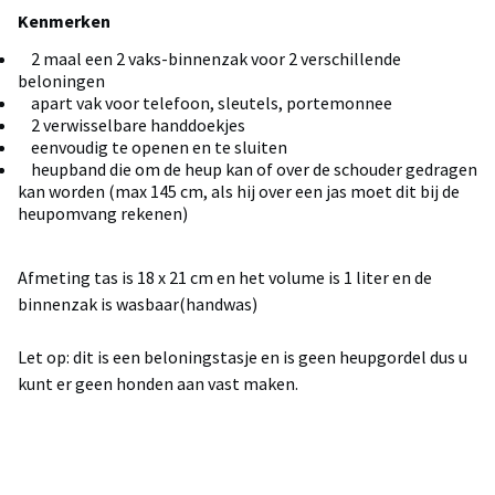
Kenmerken
2 maal een 2 vaks-binnenzak voor 2 verschillende
beloningen
apart vak voor telefoon, sleutels, portemonnee
2 verwisselbare handdoekjes
eenvoudig te openen en te sluiten
heupband die om de heup kan of over de schouder gedragen
kan worden (max 145 cm, als hij over een jas moet dit bij de
heupomvang rekenen)
Afmeting tas is 18 x 21 cm en het volume is 1 liter en de
binnenzak is wasbaar(handwas)
Let op: dit is een beloningstasje en is geen heupgordel dus u
kunt er geen honden aan vast maken.