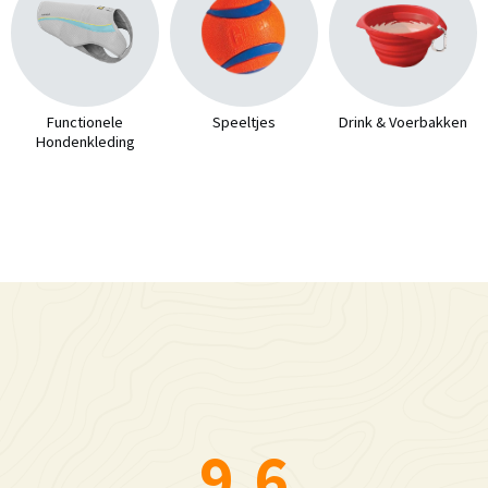
Functionele
Speeltjes
Drink & Voerbakken
Hondenkleding
9.6