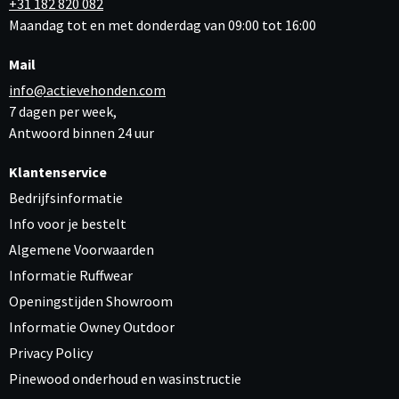
+31 182 820 082
Maandag tot en met donderdag van 09:00 tot 16:00
Mail
info@actievehonden.com
7 dagen per week,
Antwoord binnen 24 uur
Klantenservice
Bedrijfsinformatie
Info voor je bestelt
Algemene Voorwaarden
Informatie Ruffwear
Openingstijden Showroom
Informatie Owney Outdoor
Privacy Policy
Pinewood onderhoud en wasinstructie