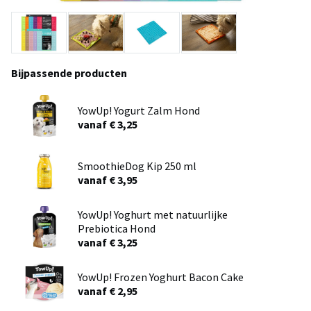
Bijpassende producten
YowUp! Yogurt Zalm Hond
vanaf € 3,25
SmoothieDog Kip 250 ml
vanaf € 3,95
YowUp! Yoghurt met natuurlijke
Prebiotica Hond
vanaf € 3,25
YowUp! Frozen Yoghurt Bacon Cake
vanaf € 2,95