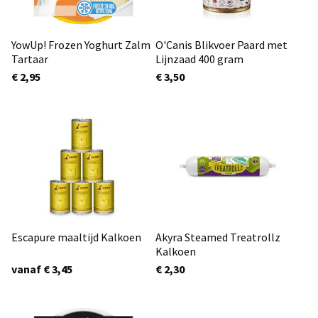
YowUp! Frozen Yoghurt Zalm
O'Canis Blikvoer Paard met
Tartaar
Lijnzaad 400 gram
€ 2,95
€ 3,50
Escapure maaltijd Kalkoen
Akyra Steamed Treatrollz
Kalkoen
vanaf € 3,45
€ 2,30