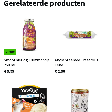
Gerelateerde producten
NIEUW
SmoothieDog Fruitmandje
Akyra Steamed Treatrollz
250 ml
Eend
€ 3,95
€ 2,30