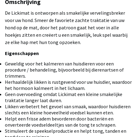
Omschrijving
De Lickimat is ontworpen als smakelijke vervelingsbreker
voor uw hond. Smeer de favoriete zachte traktatie van uw
hond op de mat, door het patroon gaat het voer in alle
hoekjes zitten en creëert u een smakelijk, leuk spel waarbij
ze elke hap met hun tong opzoeken.
Eigenschappen
Geweldig voor het kalmeren van huisdieren voor een
procedure / behandeling, bijvoorbeeld bij dierenartsen of
trimmers.
Herhaaldelijk likken is rustgevend voor uw huisdier, waardoor
het hormoon kalmeert in het lichaam.
Geen overvoeding omdat Lickimat een kleine smakelijke
traktatie langer laat duren.
Likken verbetert het gevoel van smaak, waardoor huisdieren
slechts een kleine hoeveelheid voedsel kunnen eten.
Helpt een frisse adem bevorderen door bacteriën en
onverteerde voedseldeeltjes van de tong te schrapen.
Stimuleert de speekselproductie en helpt tong, tanden en