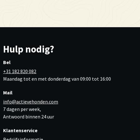
Hulp nodig?
Bel
+31 182 820 082
Maandag tot en met donderdag van 09:00 tot 16:00
Mail
info@actievehonden.com
7 dagen per week,
Antwoord binnen 24 uur
Klantenservice
Bedrijfsinformatie