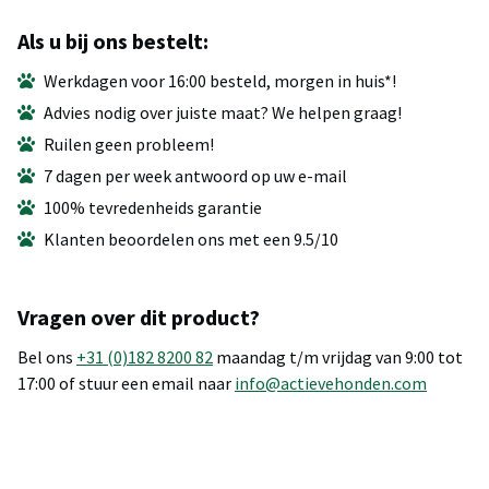
Als u bij ons bestelt:
Werkdagen voor 16:00 besteld, morgen in huis*!
Advies nodig over juiste maat? We helpen graag!
Ruilen geen probleem!
7 dagen per week antwoord op uw e-mail
100% tevredenheids garantie
Klanten beoordelen ons met een 9.5/10
Vragen over dit product?
Bel ons
+31 (0)182 8200 82
maandag t/m vrijdag van 9:00 tot
17:00 of stuur een email naar
info@actievehonden.com