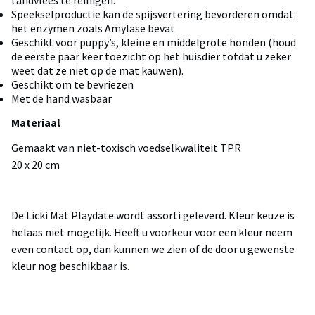
tandvlees te reinigen.
Speekselproductie kan de spijsvertering bevorderen omdat
het enzymen zoals Amylase bevat
Geschikt voor puppy’s, kleine en middelgrote honden (houd
de eerste paar keer toezicht op het huisdier totdat u zeker
weet dat ze niet op de mat kauwen).
Geschikt om te bevriezen
Met de hand wasbaar
Materiaal
Gemaakt van niet-toxisch voedselkwaliteit TPR
20 x 20 cm
De Licki Mat Playdate wordt assorti geleverd. Kleur keuze is
helaas niet mogelijk. Heeft u voorkeur voor een kleur neem
even contact op, dan kunnen we zien of de door u gewenste
kleur nog beschikbaar is.