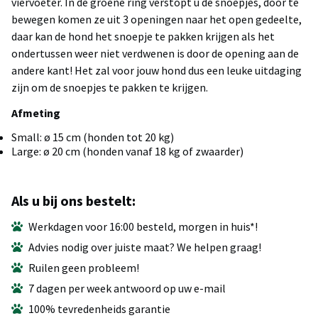
viervoeter. In de groene ring verstopt u de snoepjes, door te
bewegen komen ze uit 3 openingen naar het open gedeelte,
daar kan de hond het snoepje te pakken krijgen als het
ondertussen weer niet verdwenen is door de opening aan de
andere kant! Het zal voor jouw hond dus een leuke uitdaging
zijn om de snoepjes te pakken te krijgen.
Afmeting
Small: ø 15 cm (honden tot 20 kg)
Large: ø 20 cm (honden vanaf 18 kg of zwaarder)
Als u bij ons bestelt:
Werkdagen voor 16:00 besteld, morgen in huis*!
Advies nodig over juiste maat? We helpen graag!
Ruilen geen probleem!
7 dagen per week antwoord op uw e-mail
100% tevredenheids garantie