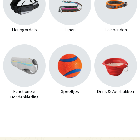
Heupgordels
Lijnen
Halsbanden
Functionele
Speeltjes
Drink & Voerbakken
Hondenkleding