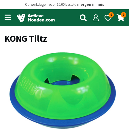
Op werkdagen voor 16:00 besteld
morgen in huis
0
0
Open
main
menu
KONG Tiltz