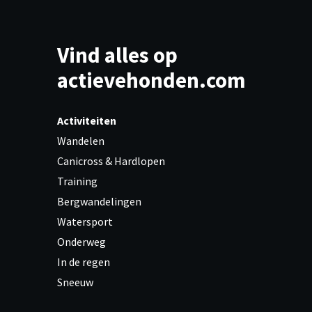
Vind alles op
actievehonden.com
Activiteiten
Wandelen
Canicross & Hardlopen
Training
Bergwandelingen
Watersport
Onderweg
In de regen
Sneeuw