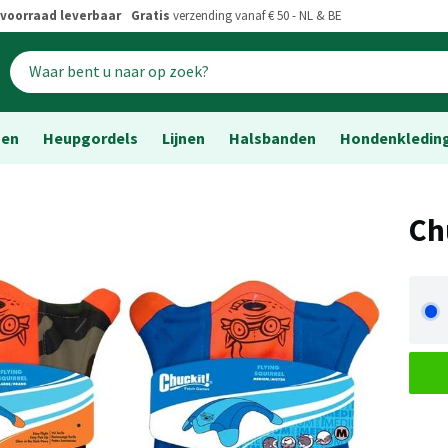
voorraad leverbaar
Gratis
verzending vanaf € 50 - NL & BE
sen
Heupgordels
Lijnen
Halsbanden
Hondenkledin
Ch