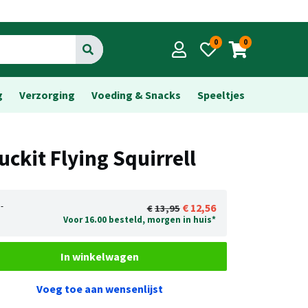
0
0
Go
g
Verzorging
Voeding & Snacks
Speeltjes
uckit Flying Squirrell
-
12,56
13,95
Voor 16.00 besteld, morgen in huis*
In winkelwagen
Voeg toe aan wensenlijst