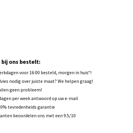
u bij ons bestelt:
rkdagen voor 16:00 besteld, morgen in huis*!
vies nodig over juiste maat? We helpen graag!
ilen geen probleem!
dagen per week antwoord op uw e-mail
0% tevredenheids garantie
anten beoordelen ons met een 9.5/10