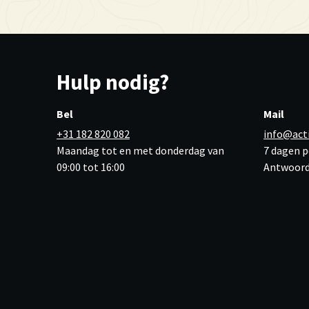
Hulp nodig?
Bel
Mail
+31 182 820 082
info@act
Maandag tot en met donderdag van
7 dagen p
09:00 tot 16:00
Antwoord