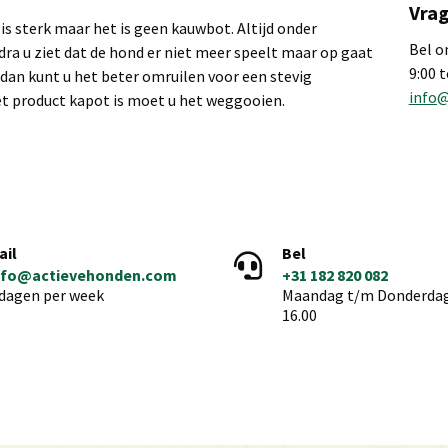
Vrag
 is sterk maar het is geen kauwbot. Altijd onder
Bel o
ra u ziet dat de hond er niet meer speelt maar op gaat
9:00 
 dan kunt u het beter omruilen voor een stevig
info
t product kapot is moet u het weggooien.
ail
Bel
nfo@actievehonden.com
+31 182 820 082
 dagen per week
Maandag t/m Donderdag 
16.00