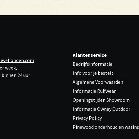
Klantenservice
ievehonden.com
Bedrijfsinformatie
er week,
Info voor je bestelt
 binnen 24 uur
Algemene Voorwaarden
Informatie Ruffwear
Openingstijden Showroom
Informatie Owney Outdoor
Privacy Policy
Pinewood onderhoud en wasins