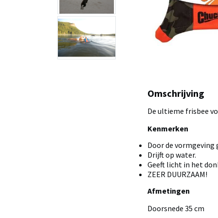
Omschrijving
De ultieme frisbee v
Kenmerken
Door de vormgeving g
Drijft op water.
Geeft licht in het don
ZEER DUURZAAM!
Afmetingen
Doorsnede 35 cm