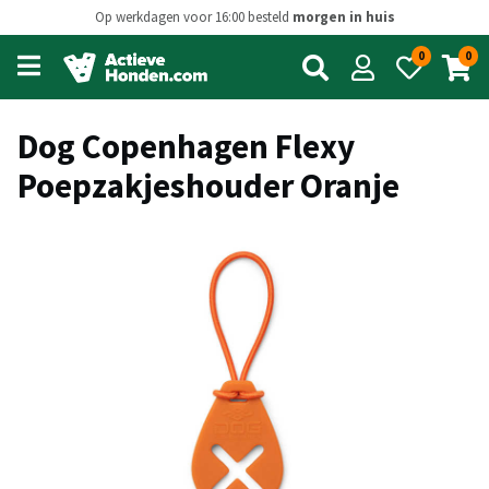
Op werkdagen voor 16:00 besteld
morgen in huis
0
0
Open
main
menu
Dog Copenhagen Flexy
Poepzakjeshouder Oranje