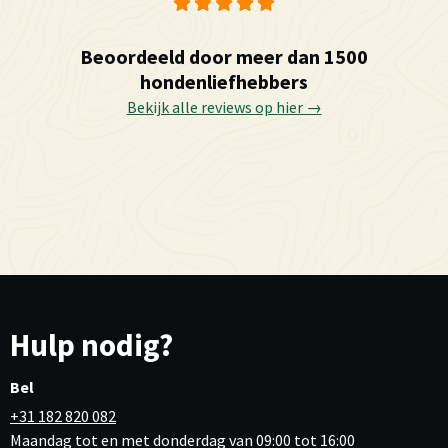
Beoordeeld door meer dan 1500
hondenliefhebbers
Bekijk alle reviews op hier →
Hulp nodig?
Bel
+31 182 820 082
Maandag tot en met donderdag van 09:00 tot 16:00