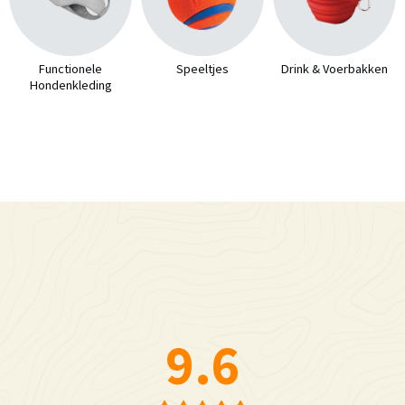
Functionele
Speeltjes
Drink & Voerbakken
Hondenkleding
9.6