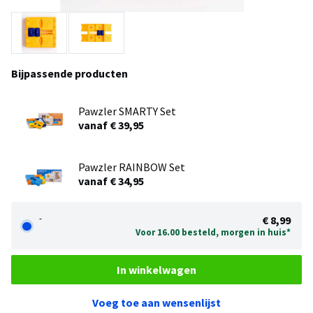
Bijpassende producten
Pawzler SMARTY Set
vanaf € 39,95
Pawzler RAINBOW Set
vanaf € 34,95
-
€ 8,99
Voor 16.00 besteld, morgen in huis*
In winkelwagen
Voeg toe aan wensenlijst