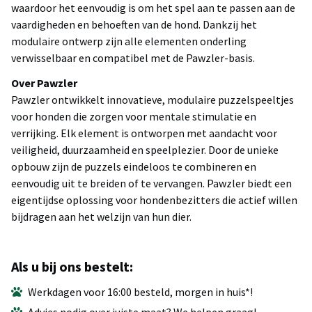
waardoor het eenvoudig is om het spel aan te passen aan de
vaardigheden en behoeften van de hond. Dankzij het
modulaire ontwerp zijn alle elementen onderling
verwisselbaar en compatibel met de Pawzler-basis.
Over Pawzler
Pawzler ontwikkelt innovatieve, modulaire puzzelspeeltjes
voor honden die zorgen voor mentale stimulatie en
verrijking. Elk element is ontworpen met aandacht voor
veiligheid, duurzaamheid en speelplezier. Door de unieke
opbouw zijn de puzzels eindeloos te combineren en
eenvoudig uit te breiden of te vervangen. Pawzler biedt een
eigentijdse oplossing voor hondenbezitters die actief willen
bijdragen aan het welzijn van hun dier.
Als u bij ons bestelt:
Werkdagen voor 16:00 besteld, morgen in huis*!
Advies nodig over juiste maat? We helpen graag!