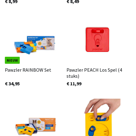
€ 8,99
€ 8,49
NIEUW
Pawzler RAINBOW Set
Pawzler PEACH Los Spel (4
stuks)
€ 34,95
€ 11,99