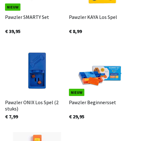
NIEUW
Pawzler SMARTY Set
Pawzler KAYA Los Spel
€ 39,95
€ 8,99
NIEUW
Pawzler ONIX Los Spel (2
Pawzler Beginnersset
stuks)
€ 7,99
€ 29,95