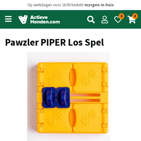
Op werkdagen voor 16:00 besteld
morgen in huis
0
0
Open
main
menu
Pawzler PIPER Los Spel