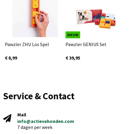
NIEUW
Pawzler ZHU Los Spel
Pawzler GENIUS Set
€ 8,99
€ 39,95
Service & Contact
Mail
info@actievehonden.com
7 dagen per week