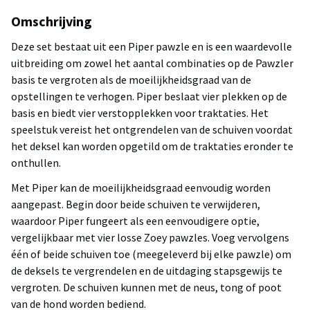
Omschrijving
Deze set bestaat uit een Piper pawzle en is een waardevolle
uitbreiding om zowel het aantal combinaties op de Pawzler
basis te vergroten als de moeilijkheidsgraad van de
opstellingen te verhogen. Piper beslaat vier plekken op de
basis en biedt vier verstopplekken voor traktaties. Het
speelstuk vereist het ontgrendelen van de schuiven voordat
het deksel kan worden opgetild om de traktaties eronder te
onthullen.
Met Piper kan de moeilijkheidsgraad eenvoudig worden
aangepast. Begin door beide schuiven te verwijderen,
waardoor Piper fungeert als een eenvoudigere optie,
vergelijkbaar met vier losse Zoey pawzles. Voeg vervolgens
één of beide schuiven toe (meegeleverd bij elke pawzle) om
de deksels te vergrendelen en de uitdaging stapsgewijs te
vergroten. De schuiven kunnen met de neus, tong of poot
van de hond worden bediend.