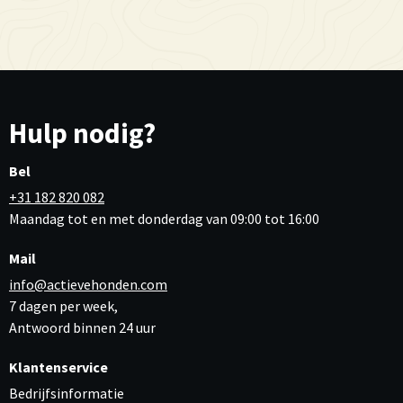
Hulp nodig?
Bel
+31 182 820 082
Maandag tot en met donderdag van 09:00 tot 16:00
Mail
info@actievehonden.com
7 dagen per week,
Antwoord binnen 24 uur
Klantenservice
Bedrijfsinformatie