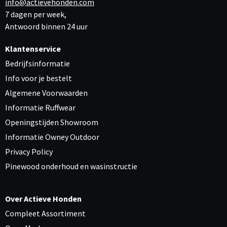
info@actievehonden.com
7 dagen per week,
Antwoord binnen 24 uur
Klantenservice
Bedrijfsinformatie
Info voor je bestelt
Algemene Voorwaarden
Informatie Ruffwear
Openingstijden Showroom
Informatie Owney Outdoor
Privacy Policy
Pinewood onderhoud en wasinstructie
Over Actieve Honden
Compleet Assortiment