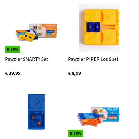
NIEUW
Pawzler SMARTY Set
Pawzler PIPER Los Spel
€ 39,95
€ 8,99
NIEUW