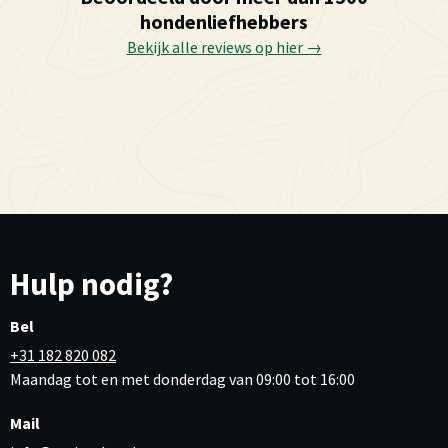
hondenliefhebbers
Bekijk alle reviews op hier →
Hulp nodig?
Bel
+31 182 820 082
Maandag tot en met donderdag van 09:00 tot 16:00
Mail