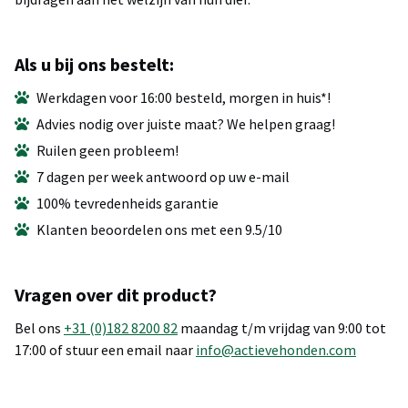
Als u bij ons bestelt:
Werkdagen voor 16:00 besteld, morgen in huis*!
Advies nodig over juiste maat? We helpen graag!
Ruilen geen probleem!
7 dagen per week antwoord op uw e-mail
100% tevredenheids garantie
Klanten beoordelen ons met een 9.5/10
Vragen over dit product?
Bel ons
+31 (0)182 8200 82
maandag t/m vrijdag van 9:00 tot
17:00 of stuur een email naar
info@actievehonden.com