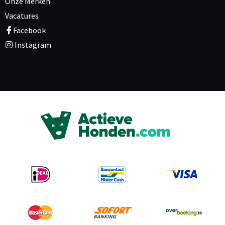
Onze Merken
Vacatures
Facebook
Instagram