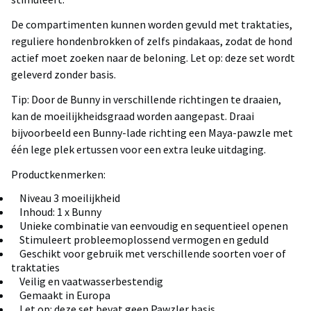
De compartimenten kunnen worden gevuld met traktaties,
reguliere hondenbrokken of zelfs pindakaas, zodat de hond
actief moet zoeken naar de beloning. Let op: deze set wordt
geleverd zonder basis.
Tip: Door de Bunny in verschillende richtingen te draaien,
kan de moeilijkheidsgraad worden aangepast. Draai
bijvoorbeeld een Bunny-lade richting een Maya-pawzle met
één lege plek ertussen voor een extra leuke uitdaging.
Productkenmerken:
Niveau 3 moeilijkheid
Inhoud: 1 x Bunny
Unieke combinatie van eenvoudig en sequentieel openen
Stimuleert probleemoplossend vermogen en geduld
Geschikt voor gebruik met verschillende soorten voer of
traktaties
Veilig en vaatwasserbestendig
Gemaakt in Europa
Let op: deze set bevat geen Pawzler basis.