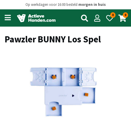
Op werkdagen voor 16:00 besteld
morgen in huis
0
0
Open
main
menu
Pawzler BUNNY Los Spel