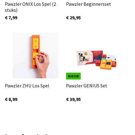
Pawzler ONIX Los Spel (2
Pawzler Beginnersset
stuks)
€ 7,99
€ 29,95
NIEUW
Pawzler ZHU Los Spel
Pawzler GENIUS Set
€ 8,99
€ 39,95