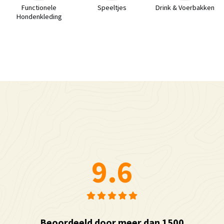
Functionele
Speeltjes
Drink & Voerbakken
Hondenkleding
9.6
Beoordeeld door meer dan 1500