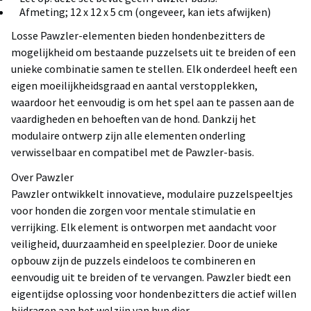
Afmeting; 12 x 12 x 5 cm (ongeveer, kan iets afwijken)
Losse Pawzler-elementen bieden hondenbezitters de
mogelijkheid om bestaande puzzelsets uit te breiden of een
unieke combinatie samen te stellen. Elk onderdeel heeft een
eigen moeilijkheidsgraad en aantal verstopplekken,
waardoor het eenvoudig is om het spel aan te passen aan de
vaardigheden en behoeften van de hond. Dankzij het
modulaire ontwerp zijn alle elementen onderling
verwisselbaar en compatibel met de Pawzler-basis.
Over Pawzler
Pawzler ontwikkelt innovatieve, modulaire puzzelspeeltjes
voor honden die zorgen voor mentale stimulatie en
verrijking. Elk element is ontworpen met aandacht voor
veiligheid, duurzaamheid en speelplezier. Door de unieke
opbouw zijn de puzzels eindeloos te combineren en
eenvoudig uit te breiden of te vervangen. Pawzler biedt een
eigentijdse oplossing voor hondenbezitters die actief willen
bijdragen aan het welzijn van hun dier.