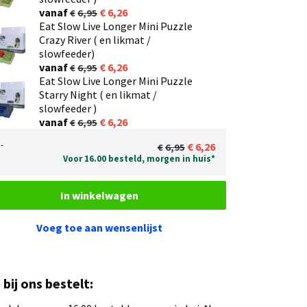
vanaf
6,26
6,95
Eat Slow Live Longer Mini Puzzle
Crazy River ( en likmat /
slowfeeder)
vanaf
6,26
6,95
Eat Slow Live Longer Mini Puzzle
Starry Night ( en likmat /
slowfeeder )
vanaf
6,26
6,95
-
6,26
6,95
Voor 16.00 besteld, morgen in huis*
In winkelwagen
Voeg toe aan wensenlijst
u bij ons bestelt: