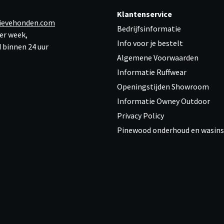
Klantenservice
ievehonden.com
Bedrijfsinformatie
er week,
Info voor je bestelt
 binnen 24 uur
Algemene Voorwaarden
Informatie Ruffwear
Openingstijden Showroom
Informatie Owney Outdoor
Privacy Policy
Pinewood onderhoud en wasins