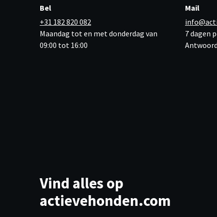
Bel
Mail
+31 182 820 082
info@act
Maandag tot en met donderdag van
7 dagen p
09:00 tot 16:00
Antwoord
Vind alles op
actievehonden.com