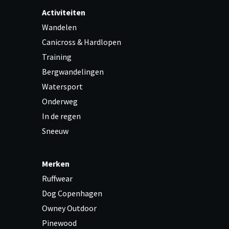
Activiteiten
Wandelen
Canicross & Hardlopen
Training
Bergwandelingen
Watersport
Onderweg
In de regen
Sneeuw
Merken
Ruffwear
Dog Copenhagen
Owney Outdoor
Pinewood