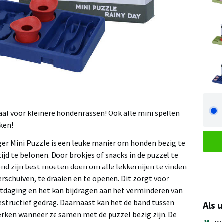
aal voor kleinere hondenrassen! Ook alle mini spellen
cken!
ger Mini Puzzle is een leuke manier om honden bezig te
ijd te belonen. Door brokjes of snacks in de puzzel te
ond zijn best moeten doen om alle lekkernijen te vinden
rschuiven, te draaien en te openen. Dit zorgt voor
itdaging en het kan bijdragen aan het verminderen van
estructief gedrag. Daarnaast kan het de band tussen
Als 
erken wanneer ze samen met de puzzel bezig zijn. De