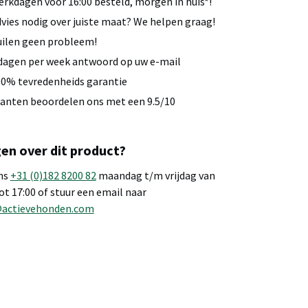
rkdagen voor 16:00 besteld, morgen in huis*!
vies nodig over juiste maat? We helpen graag!
ilen geen probleem!
dagen per week antwoord op uw e-mail
0% tevredenheids garantie
anten beoordelen ons met een 9.5/10
en over dit product?
ns
+31 (0)182 8200 82
maandag t/m vrijdag van
tot 17:00 of stuur een email naar
@actievehonden.com