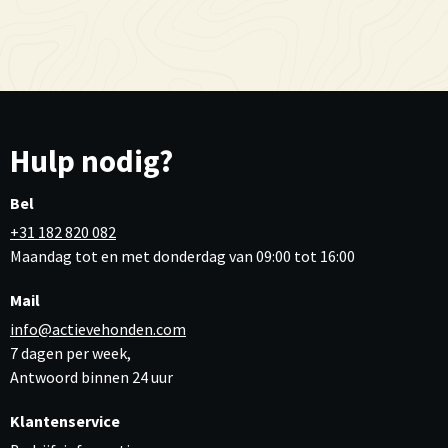
Hulp nodig?
Bel
+31 182 820 082
Maandag tot en met donderdag van 09:00 tot 16:00
Mail
info@actievehonden.com
7 dagen per week,
Antwoord binnen 24 uur
Klantenservice