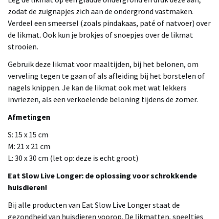
zodat de zuignapjes zich aan de ondergrond vastmaken.
Verdeel een smeersel (zoals pindakaas, paté of natvoer) over
de likmat. Ook kun je brokjes of snoepjes over de likmat
strooien.
Gebruik deze likmat voor maaltijden, bij het belonen, om
verveling tegen te gaan of als afleiding bij het borstelen of
nagels knippen. Je kan de likmat ook met wat lekkers
invriezen, als een verkoelende beloning tijdens de zomer.
Afmetingen
S: 15 x 15 cm
M: 21 x 21 cm
L: 30 x 30 cm (let op: deze is echt groot)
Eat Slow Live Longer: de oplossing voor schrokkende
huisdieren!
Bij alle producten van Eat Slow Live Longer staat de
gezondheid van huisdieren voorop. De likmatten, speeltjes