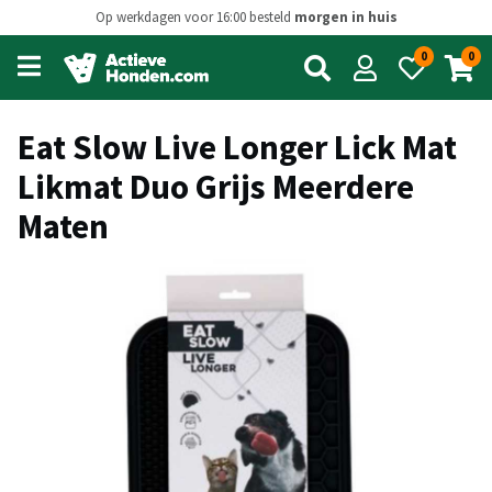
Op werkdagen voor 16:00 besteld
morgen in huis
0
0
Open
main
menu
Eat Slow Live Longer Lick Mat
Likmat Duo Grijs Meerdere
Maten