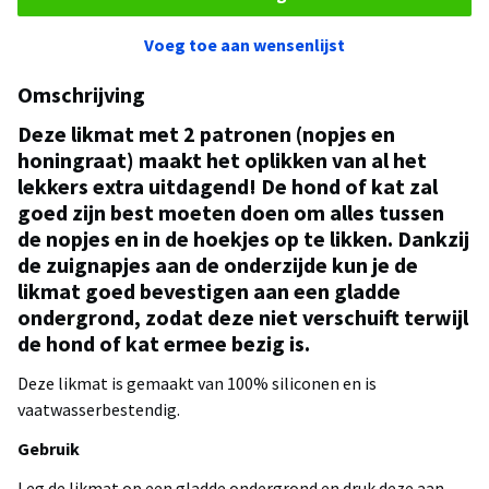
Voeg toe aan wensenlijst
Omschrijving
Deze likmat met 2 patronen (nopjes en
honingraat) maakt het oplikken van al het
lekkers extra uitdagend! De hond of kat zal
goed zijn best moeten doen om alles tussen
de nopjes en in de hoekjes op te likken. Dankzij
de zuignapjes aan de onderzijde kun je de
likmat goed bevestigen aan een gladde
ondergrond, zodat deze niet verschuift terwijl
de hond of kat ermee bezig is.
Deze likmat is gemaakt van 100% siliconen en is
vaatwasserbestendig.
Gebruik
Leg de likmat op een gladde ondergrond en druk deze aan,