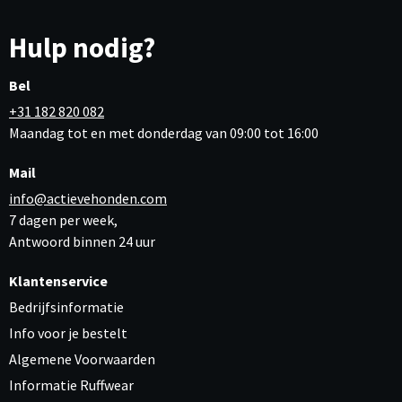
Hulp nodig?
Bel
+31 182 820 082
Maandag tot en met donderdag van 09:00 tot 16:00
Mail
info@actievehonden.com
7 dagen per week,
Antwoord binnen 24 uur
Klantenservice
Bedrijfsinformatie
Info voor je bestelt
Algemene Voorwaarden
Informatie Ruffwear