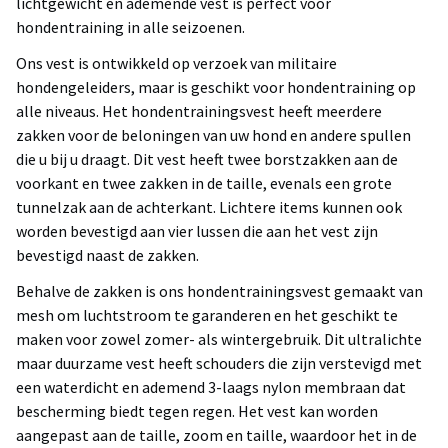
lichtgewicht en ademende vest is perfect voor
hondentraining in alle seizoenen.
Ons vest is ontwikkeld op verzoek van militaire
hondengeleiders, maar is geschikt voor hondentraining op
alle niveaus. Het hondentrainingsvest heeft meerdere
zakken voor de beloningen van uw hond en andere spullen
die u bij u draagt. Dit vest heeft twee borstzakken aan de
voorkant en twee zakken in de taille, evenals een grote
tunnelzak aan de achterkant. Lichtere items kunnen ook
worden bevestigd aan vier lussen die aan het vest zijn
bevestigd naast de zakken.
Behalve de zakken is ons hondentrainingsvest gemaakt van
mesh om luchtstroom te garanderen en het geschikt te
maken voor zowel zomer- als wintergebruik. Dit ultralichte
maar duurzame vest heeft schouders die zijn verstevigd met
een waterdicht en ademend 3-laags nylon membraan dat
bescherming biedt tegen regen. Het vest kan worden
aangepast aan de taille, zoom en taille, waardoor het in de