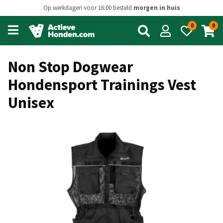
Op werkdagen voor 16:00 besteld
morgen in huis
0
0
Open
main
menu
Non Stop Dogwear
Hondensport Trainings Vest
Unisex