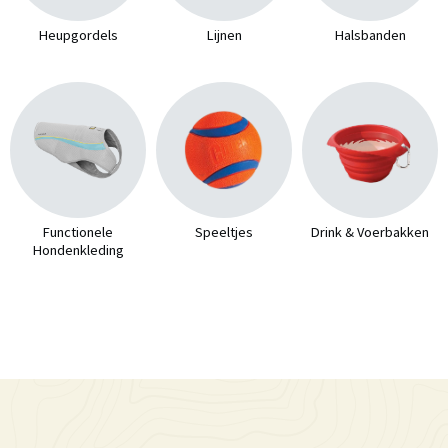
Heupgordels
Lijnen
Halsbanden
Functionele
Speeltjes
Drink & Voerbakken
Hondenkleding