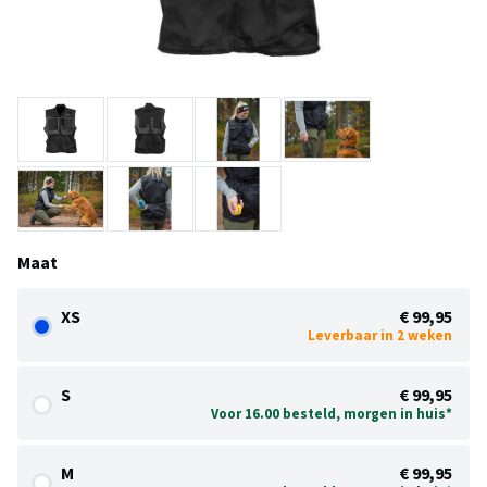
Maat
XS
€ 99,95
Leverbaar in 2 weken
S
€ 99,95
Voor 16.00 besteld, morgen in huis*
M
€ 99,95