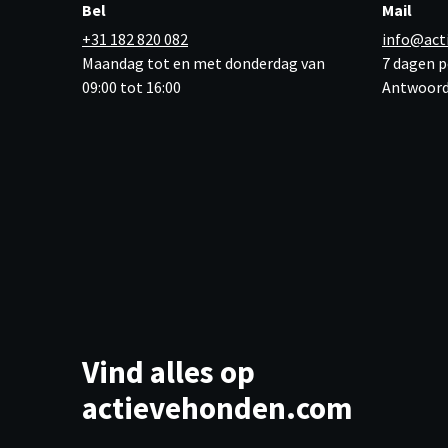
Bel
Mail
+31 182 820 082
info@act
Maandag tot en met donderdag van
7 dagen p
09:00 tot 16:00
Antwoord
Vind alles op
actievehonden.com