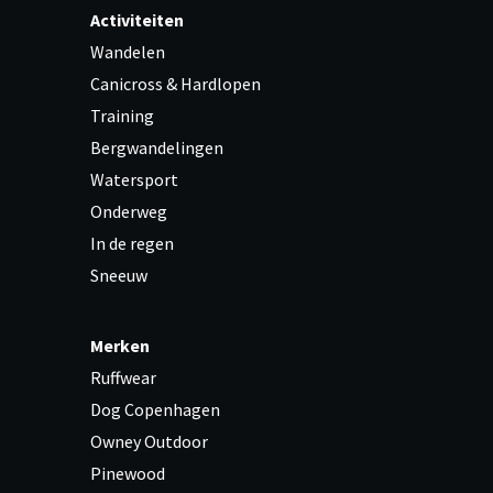
Activiteiten
Wandelen
Canicross & Hardlopen
Training
Bergwandelingen
Watersport
Onderweg
In de regen
Sneeuw
Merken
Ruffwear
Dog Copenhagen
Owney Outdoor
Pinewood