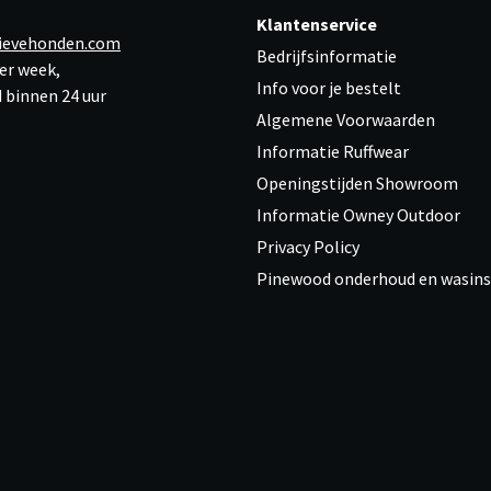
Klantenservice
ievehonden.com
Bedrijfsinformatie
er week,
Info voor je bestelt
 binnen 24 uur
Algemene Voorwaarden
Informatie Ruffwear
Openingstijden Showroom
Informatie Owney Outdoor
Privacy Policy
Pinewood onderhoud en wasins