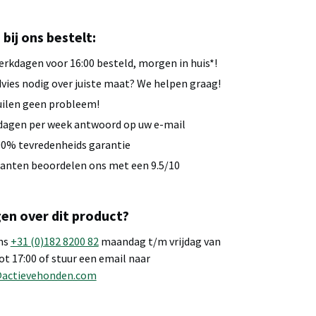
u bij ons bestelt:
rkdagen voor 16:00 besteld, morgen in huis*!
vies nodig over juiste maat? We helpen graag!
ilen geen probleem!
dagen per week antwoord op uw e-mail
0% tevredenheids garantie
anten beoordelen ons met een 9.5/10
en over dit product?
ns
+31 (0)182 8200 82
maandag t/m vrijdag van
tot 17:00 of stuur een email naar
@actievehonden.com