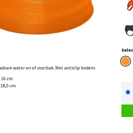
Selec
uwbare water en of voerbak. Met antislip bodem.
 16 cm
 18,5 cm