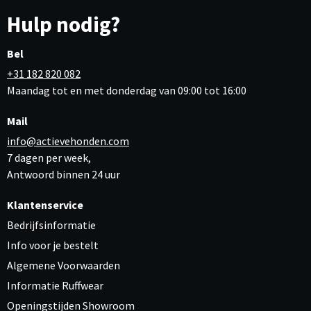
Hulp nodig?
Bel
+31 182 820 082
Maandag tot en met donderdag van 09:00 tot 16:00
Mail
info@actievehonden.com
7 dagen per week,
Antwoord binnen 24 uur
Klantenservice
Bedrijfsinformatie
Info voor je bestelt
Algemene Voorwaarden
Informatie Ruffwear
Openingstijden Showroom