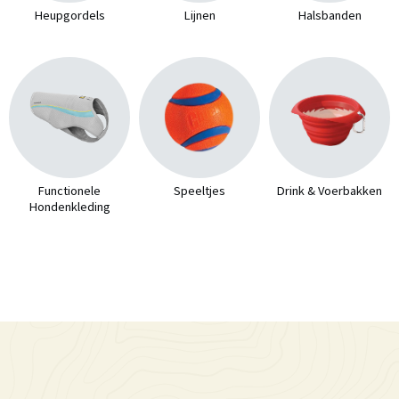
Heupgordels
Lijnen
Halsbanden
Functionele
Speeltjes
Drink & Voerbakken
Hondenkleding