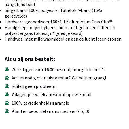
aangelijnd bent
Singelband: 100% polyester Tubelok™-band (16%
gerecycled)
Hardware: geanodiseerd 6061-T6 aluminium Crux Clip™️
Handgreep: polyethyleenschuim met gesloten cellen en
polyestergaas (bluesign® goedgekeurd)
Handwas, met mild wasmiddel en aan de lucht laten drogen
Als u bij ons bestelt:
Werkdagen voor 16:00 besteld, morgen in huis*!
Advies nodig over juiste maat? We helpen graag!
Ruilen geen probleem!
7 dagen per week antwoord op uw e-mail
100% tevredenheids garantie
Klanten beoordelen ons met een 9.5/10