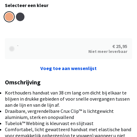
Selecteer een kleur
-
€ 25,95
Niet meer leverbaar
Voeg toe aan wensenlijst
Omschrijving
Korthouders handvat van 38 cm lang om dicht bij elkaar te
blijven in drukke gebieden of voor snelle overgangen tussen
aan de lijn en van de lijn af.
Draaibare, vergrendelbare Crux Clip™️ is lichtgewicht
aluminium, sterk en onopvallend
Tubelok™️ Webbing is kleurvast en slijtvast
Comfortabel, licht gewatteerd handvat met elastische band
voor gemakkelijk opbergen(op te vouwen) wanneer u niet