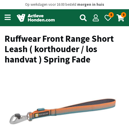
Op werkdagen voor 16:00 besteld
morgen in huis
0
0
Open
main
menu
Ruffwear Front Range Short
Leash ( korthouder / los
handvat ) Spring Fade