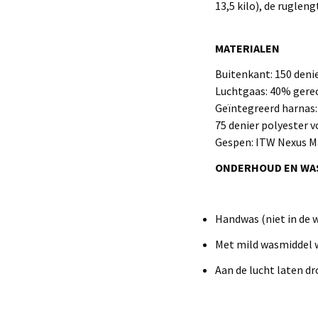
13,5 kilo), de rugleng
MATERIALEN
Buitenkant: 150 deni
Luchtgaas: 40% gere
Geïntegreerd harnas:
75 denier polyester v
Gespen: ITW Nexus Ma
ONDERHOUD EN WA
Handwas (niet in de
Met mild wasmiddel 
Aan de lucht laten d