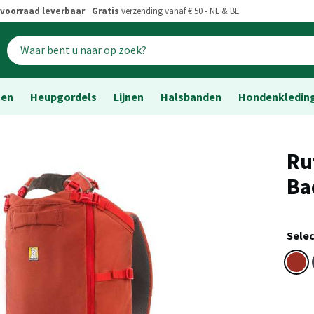
voorraad leverbaar
Gratis
verzending vanaf € 50 - NL & BE
sen
Heupgordels
Lijnen
Halsbanden
Hondenkledin
Ru
Ba
Selec