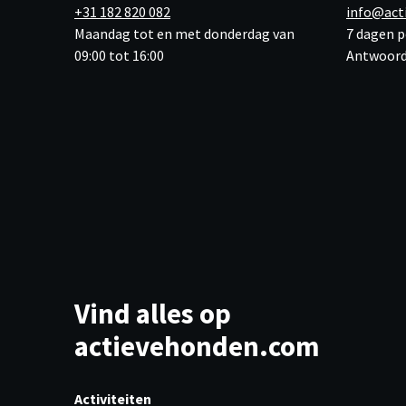
+31 182 820 082
info@act
Maandag tot en met donderdag van
7 dagen p
09:00 tot 16:00
Antwoord
Vind alles op
actievehonden.com
Activiteiten