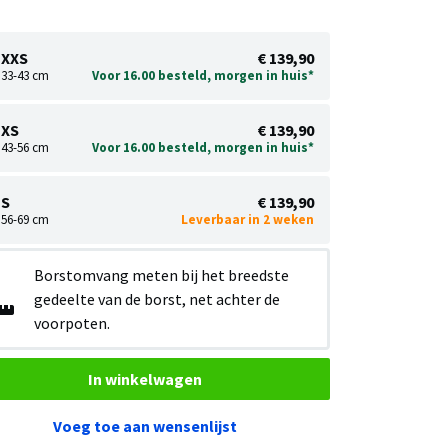
XXS
€ 139,90
33-43 cm
Voor 16.00 besteld, morgen in huis*
XS
€ 139,90
43-56 cm
Voor 16.00 besteld, morgen in huis*
S
€ 139,90
56-69 cm
Leverbaar in 2 weken
Borstomvang meten bij het breedste
gedeelte van de borst, net achter de
voorpoten.
In winkelwagen
Voeg toe aan wensenlijst