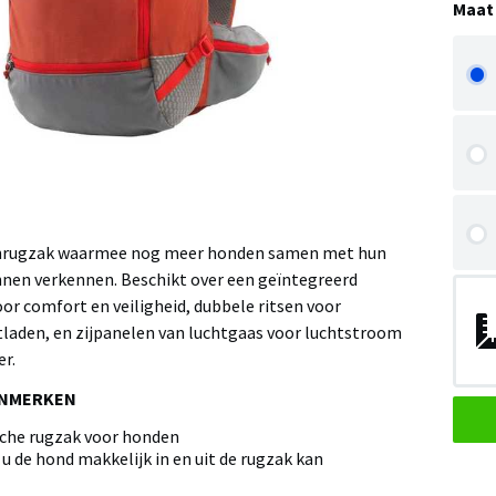
Maat
rugzak waarmee nog meer honden samen met hun
nnen verkennen. Beschikt over een geïntegreerd
or comfort en veiligheid, dubbele ritsen voor
itladen, en zijpanelen van luchtgaas voor luchtstroom
r.
ENMERKEN
sche rugzak voor honden
u de hond makkelijk in en uit de rugzak kan