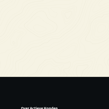
Over Actieve Honden