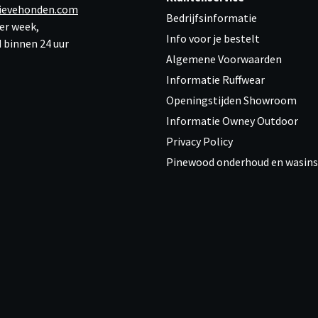
ievehonden.com
Bedrijfsinformatie
er week,
Info voor je bestelt
 binnen 24 uur
Algemene Voorwaarden
Informatie Ruffwear
Openingstijden Showroom
Informatie Owney Outdoor
Privacy Policy
Pinewood onderhoud en wasins