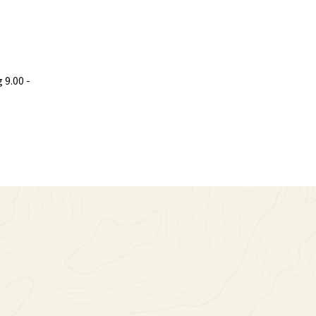
9.00 -