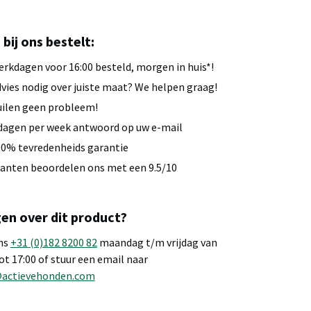
u bij ons bestelt:
rkdagen voor 16:00 besteld, morgen in huis*!
vies nodig over juiste maat? We helpen graag!
ilen geen probleem!
dagen per week antwoord op uw e-mail
0% tevredenheids garantie
anten beoordelen ons met een 9.5/10
en over dit product?
ns
+31 (0)182 8200 82
maandag t/m vrijdag van
tot 17:00 of stuur een email naar
@actievehonden.com