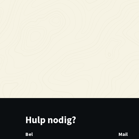
Hulp nodig?
Bel
Mail