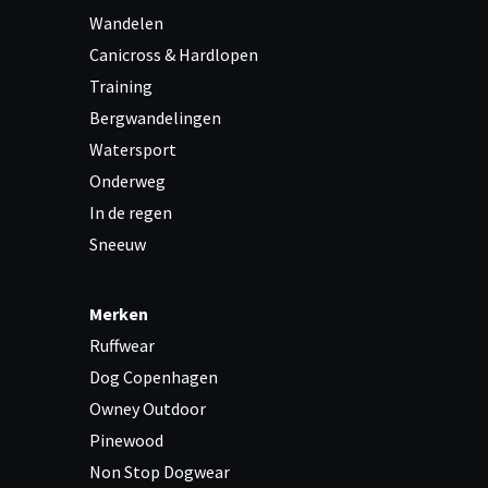
Wandelen
Canicross & Hardlopen
Training
Bergwandelingen
Watersport
Onderweg
In de regen
Sneeuw
Merken
Ruffwear
Dog Copenhagen
Owney Outdoor
Pinewood
Non Stop Dogwear