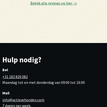
Bekijk alle reviews op hier →
Hulp nodig?
Bel
+31 182 820 082
Maandag tot en met donderdag van 09:00 tot 16:00
Mail
info@actievehonden.com
7 dagen per week,