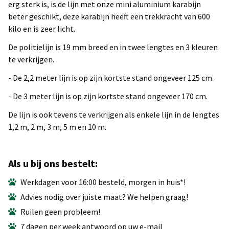
erg sterk is, is de lijn met onze mini aluminium karabijn
beter geschikt, deze karabijn heeft een trekkracht van 600
kilo en is zeer licht.
De politielijn is 19 mm breed en in twee lengtes en 3 kleuren
te verkrijgen.
- De 2,2 meter lijn is op zijn kortste stand ongeveer 125 cm.
- De 3 meter lijn is op zijn kortste stand ongeveer 170 cm.
De lijn is ook tevens te verkrijgen als enkele lijn in de lengtes
1,2 m, 2 m, 3 m, 5 m en 10 m.
Als u bij ons bestelt:
Werkdagen voor 16:00 besteld, morgen in huis*!
Advies nodig over juiste maat? We helpen graag!
Ruilen geen probleem!
7 dagen per week antwoord op uw e-mail