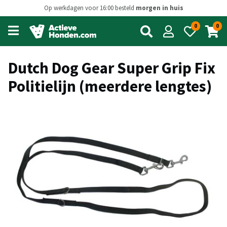
Op werkdagen voor 16:00 besteld
morgen in huis
0
0
Open
main
menu
Dutch Dog Gear Super Grip Fix
Politielijn (meerdere lengtes)