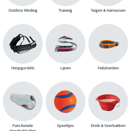
Outdoor Kleding
Training
Tuigen & Harnassen
Heupgordels
Lijnen
Halsbanden
Functionele
Speeltjes
Drink & Voerbakken
Hondenkleding