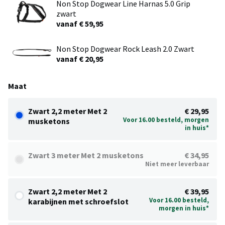
Non Stop Dogwear Line Harnas 5.0 Grip
zwart
vanaf € 59,95
Non Stop Dogwear Rock Leash 2.0 Zwart
vanaf € 20,95
Maat
Zwart 2,2 meter Met 2
€ 29,95
Voor 16.00 besteld, morgen
musketons
in huis*
Zwart 3 meter Met 2 musketons
€ 34,95
Niet meer leverbaar
Zwart 2,2 meter Met 2
€ 39,95
Voor 16.00 besteld,
karabijnen met schroefslot
morgen in huis*