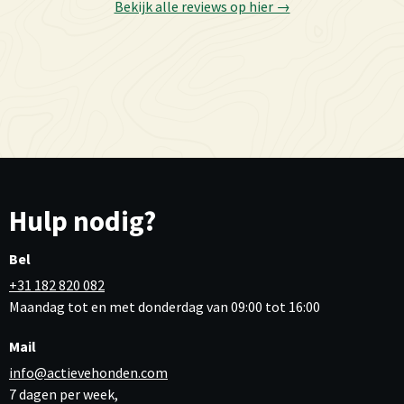
Bekijk alle reviews op hier →
Hulp nodig?
Bel
+31 182 820 082
Maandag tot en met donderdag van 09:00 tot 16:00
Mail
info@actievehonden.com
7 dagen per week,