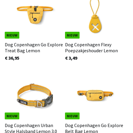
NIEUW
NIEUW
Dog Copenhagen Go Explore
Dog Copenhagen Flexy
Treat Bag Lemon
Poepzakjeshouder Lemon
€ 36,95
€ 3,49
NIEUW
NIEUW
Dog Copenhagen Urban
Dog Copenhagen Go Explore
Style Halsband Lemon 3.0
Belt Bag Lemon