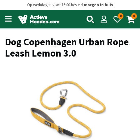
Op werkdagen voor 16:00 besteld
morgen in huis
0
0
Open
main
menu
Dog Copenhagen Urban Rope
Leash Lemon 3.0