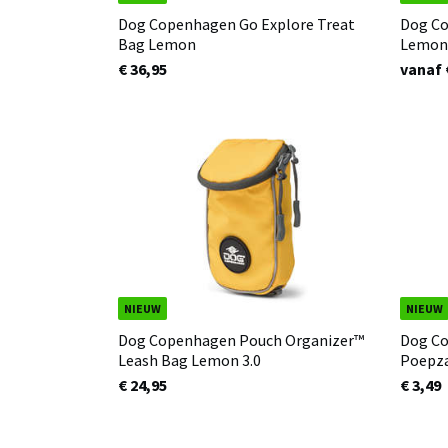
Dog Copenhagen Go Explore Treat
Dog Co
Bag Lemon
Lemon 
€ 36,95
vanaf 
NIEUW
NIEUW
Dog Copenhagen Pouch Organizer™
Dog Co
Leash Bag Lemon 3.0
Poepz
€ 24,95
€ 3,49