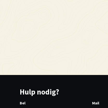
Hulp nodig?
Bel
Mail