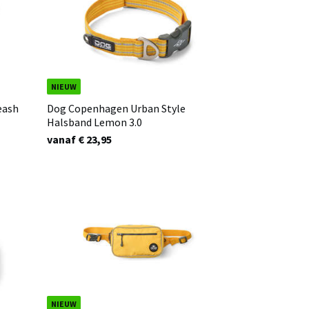
NIEUW
eash
Dog Copenhagen Urban Style
Halsband Lemon 3.0
vanaf € 23,95
NIEUW