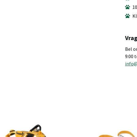
10
Kl
Vrag
Bel o
9:00 
info