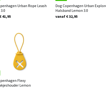
penhagen Urban Rope Leash
Dog Copenhagen Urban Explor
3.0
Halsband Lemon 3.0
€ 41,95
vanaf € 32,95
penhagen Flexy
akjeshouder Lemon