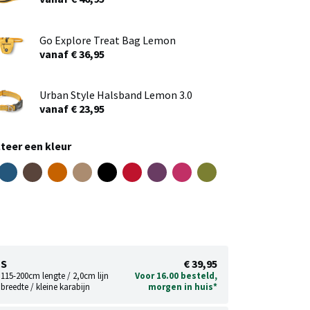
Go Explore Treat Bag Lemon
vanaf € 36,95
Urban Style Halsband Lemon 3.0
vanaf € 23,95
teer een kleur
S
€ 39,95
115-200cm lengte / 2,0cm lijn
Voor 16.00 besteld,
breedte / kleine karabijn
morgen in huis*