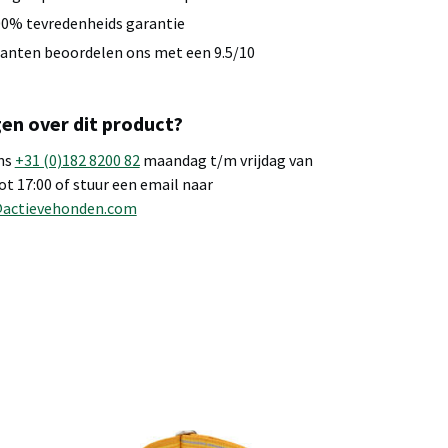
0% tevredenheids garantie
anten beoordelen ons met een 9.5/10
en over dit product?
ns
+31 (0)182 8200 82
maandag t/m vrijdag van
tot 17:00 of stuur een email naar
@actievehonden.com