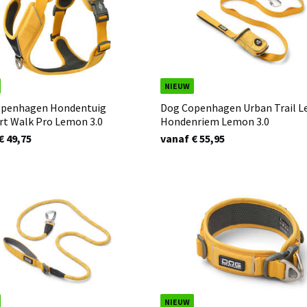
NIEUW
openhagen Hondentuig
Dog Copenhagen Urban Trail L
t Walk Pro Lemon 3.0
Hondenriem Lemon 3.0
€ 49,75
vanaf € 55,95
NIEUW