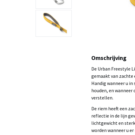
Omschrijving
De Urban Freestyle Li
gemaakt van zachte e
Handig wanneer u in s
houden, en wanneer d
verstellen.
De riem heeft een za
reflectie in de lijn g
lichtgewicht en sterk
worden wanneer u er 