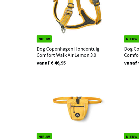
NIEUW
NIEUW
Dog Copenhagen Hondentuig
Dog C
Comfort Walk Air Lemon 3.0
Comfor
vanaf € 46,95
vanaf 
NIEUW
NIEUW