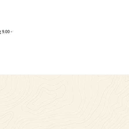
9.00 -