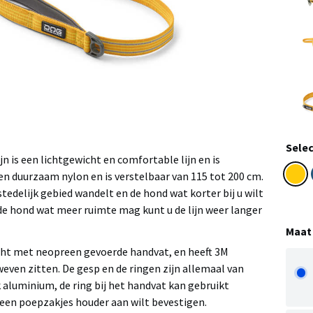
Selec
jn is een lichtgewicht en comfortable lijn en is
n duurzaam nylon en is verstelbaar van 115 tot 200 cm.
tedelijk gebied wandelt en de hond wat korter bij u wilt
e hond wat meer ruimte mag kunt u de lijn weer langer
Maat
cht met neopreen gevoerde handvat, en heeft 3M
eweven zitten. De gesp en de ringen zijn allemaal van
 aluminium, de ring bij het handvat kan gebruikt
een poepzakjes houder aan wilt bevestigen.