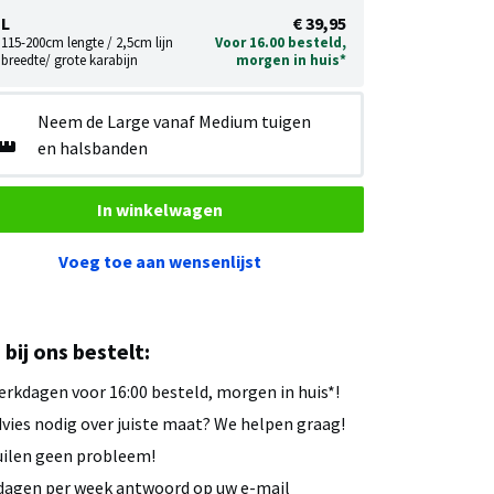
L
€ 39,95
115-200cm lengte / 2,5cm lijn
Voor 16.00 besteld,
breedte/ grote karabijn
morgen in huis*
Neem de Large vanaf Medium tuigen
en halsbanden
In winkelwagen
Voeg toe aan wensenlijst
u bij ons bestelt:
rkdagen voor 16:00 besteld, morgen in huis*!
vies nodig over juiste maat? We helpen graag!
ilen geen probleem!
dagen per week antwoord op uw e-mail