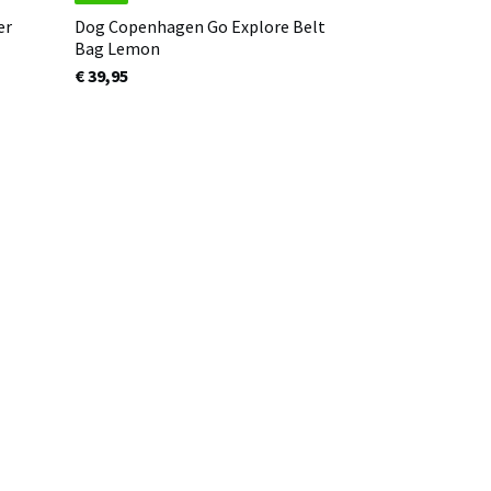
er
Dog Copenhagen Go Explore Belt
Bag Lemon
€ 39,95