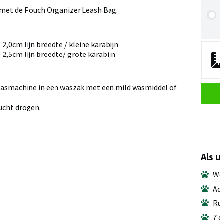
e met de Pouch Organizer Leash Bag.
2,0cm lijn breedte / kleine karabijn
2,5cm lijn breedte/ grote karabijn
wasmachine in een waszak met een mild wasmiddel of
 lucht drogen.
Als 
We
Ad
Ru
7 