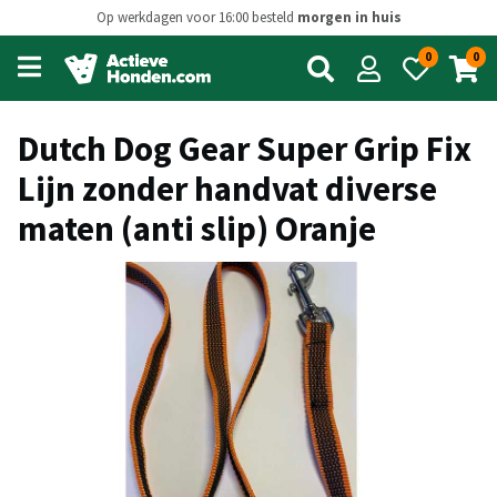
Op werkdagen voor 16:00 besteld
morgen in huis
0
0
Open
main
menu
Dutch Dog Gear Super Grip Fix
Lijn zonder handvat diverse
maten (anti slip) Oranje