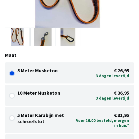
Maat
5 Meter Musketon
€ 26,95
3 dagen levertijd
10 Meter Musketon
€ 36,95
3 dagen levertijd
5 Meter Karabijn met
€ 31,95
Voor 16.00 besteld, morgen
schroefslot
in huis*