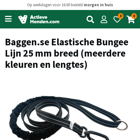
Op werkdagen voor 16:00 besteld
morgen in huis
0
0
Open
main
menu
Baggen.se Elastische Bungee
Lijn 25 mm breed (meerdere
kleuren en lengtes)