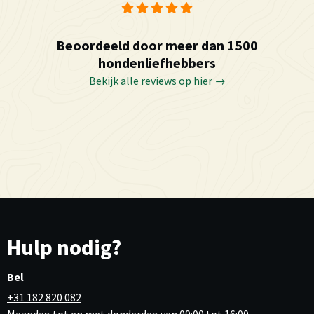
Beoordeeld door meer dan 1500
hondenliefhebbers
Bekijk alle reviews op hier →
Hulp nodig?
Bel
+31 182 820 082
Maandag tot en met donderdag van 09:00 tot 16:00