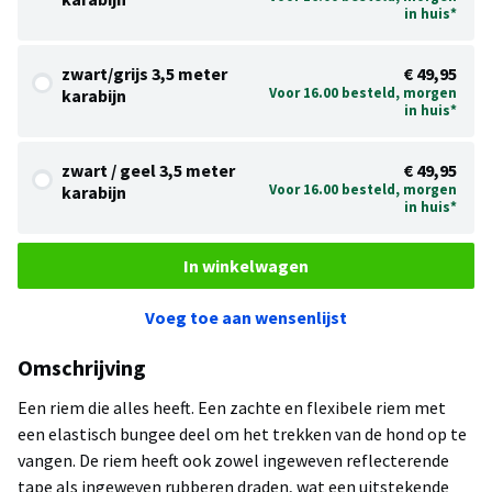
in huis*
zwart/grijs 3,5 meter
€ 49,95
Voor 16.00 besteld, morgen
karabijn
in huis*
zwart / geel 3,5 meter
€ 49,95
Voor 16.00 besteld, morgen
karabijn
in huis*
In winkelwagen
Voeg toe aan wensenlijst
Omschrijving
Een riem die alles heeft. Een zachte en flexibele riem met
een elastisch bungee deel om het trekken van de hond op te
vangen. De riem heeft ook zowel ingeweven reflecterende
tape als ingeweven rubberen draden, wat een uitstekende