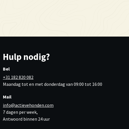
Hulp nodig?
Bel
+31 182 820 082
Maandag tot en met donderdag van 09:00 tot 16:00
Mail
info@actievehonden.com
7 dagen per week,
Antwoord binnen 24 uur