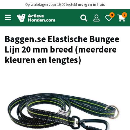
Op werkdagen voor 16:00 besteld
morgen in huis
0
0
Open
main
menu
Baggen.se Elastische Bungee
Lijn 20 mm breed (meerdere
kleuren en lengtes)