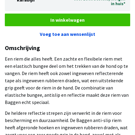
in huis*
In winkelwagen
Voeg toe aan wensenlijst
Omschrijving
Een riem die alles heeft. Een zachte en flexibele riem met
een elastisch bungee deel om het trekken van de hond op te
vangen. De riem heeft ook zowel ingeweven reflecterende
tape als ingeweven rubberen draden, wat een uitstekende
grip geeft voor de riem in de hand. De combinatie van
elastische bungee, antislip en reflectie maakt deze riem van
Baggen echt speciaal.
De heldere reflectie strepen zijn verwerkt in de riem voor
bescherming en duurzaamheid. De Baggen anti-slip riem
heeft afgeronde hoeken en ingeweven rubberen draden, wat
zorgt voor een zeer goede grip in de hand, zowel met als