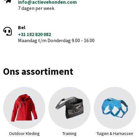
info@actievehonden.com
7 dagen per week
Bel
+31 182 820 082
Maandag t/m Donderdag 9.00 - 16.00
Ons assortiment
Outdoor Kleding
Training
Tuigen & Harnassen