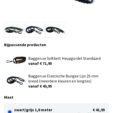
Bijpassende producten
Baggen.se Softbelt Heupgordel Standaard
vanaf € 71,95
Baggen.se Elastische Bungee Lijn 25 mm
breed (meerdere kleuren en lengtes)
vanaf € 43,95
Maat
zwart/grijs 1,8 meter
€ 41,95