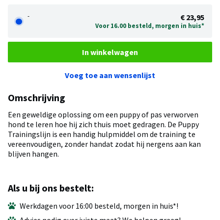
-
€ 23,95
Voor 16.00 besteld, morgen in huis*
In winkelwagen
Voeg toe aan wensenlijst
Omschrijving
Een geweldige oplossing om een puppy of pas verworven
hond te leren hoe hij zich thuis moet gedragen. De Puppy
Trainingslijn is een handig hulpmiddel om de training te
vereenvoudigen, zonder handat zodat hij nergens aan kan
blijven hangen.
Als u bij ons bestelt:
Werkdagen voor 16:00 besteld, morgen in huis*!
Advies nodig over juiste maat? We helpen graag!