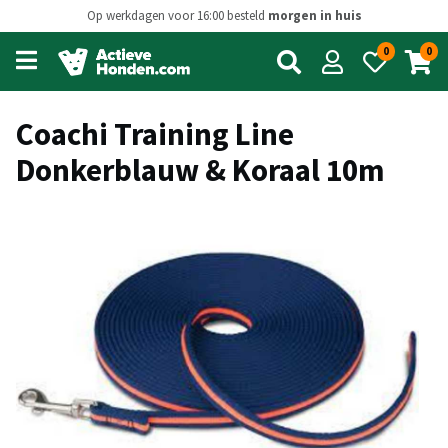
Op werkdagen voor 16:00 besteld
morgen in huis
0
0
Open
main
menu
Coachi Training Line
Donkerblauw & Koraal 10m