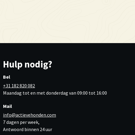
Hulp nodig?
Bel
+31 182 820 082
Maandag tot en met donderdag van 09:00 tot 16:00
Mail
info@actievehonden.com
7 dagen per week,
Antwoord binnen 24 uur