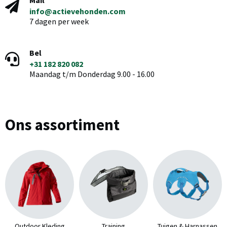
info@actievehonden.com
7 dagen per week
Bel
+31 182 820 082
Maandag t/m Donderdag 9.00 - 16.00
Ons assortiment
Outdoor Kleding
Training
Tuigen & Harnassen