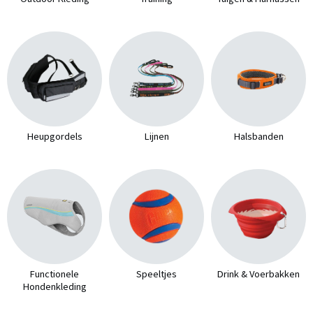
Heupgordels
Lijnen
Halsbanden
Functionele
Speeltjes
Drink & Voerbakken
Hondenkleding