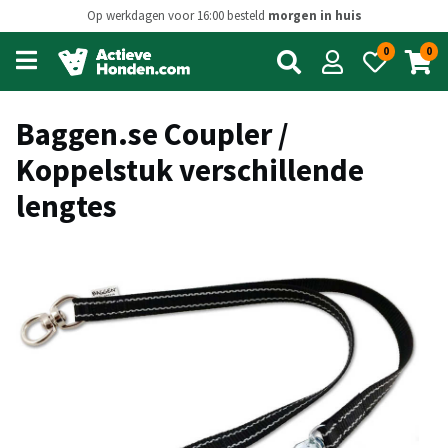
Op werkdagen voor 16:00 besteld
morgen in huis
0
0
Open
main
menu
Baggen.se Coupler /
Koppelstuk verschillende
lengtes