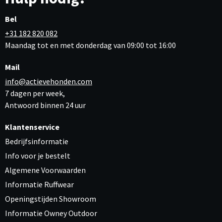
Bel
+31 182 820 082
Maandag tot en met donderdag van 09:00 tot 16:00
Mail
info@actievehonden.com
7 dagen per week,
Antwoord binnen 24 uur
Klantenservice
Bedrijfsinformatie
Info voor je bestelt
Algemene Voorwaarden
Informatie Ruffwear
Openingstijden Showroom
Informatie Owney Outdoor