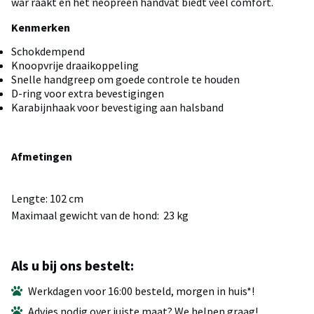
war raakt en het neopreen handvat biedt veel comfort.
Kenmerken
Schokdempend
Knoopvrije draaikoppeling
Snelle handgreep om goede controle te houden
D-ring voor extra bevestigingen
Karabijnhaak voor bevestiging aan halsband
Afmetingen
Lengte: 102 cm
Maximaal gewicht van de hond: 23 kg
Als u bij ons bestelt:
Werkdagen voor 16:00 besteld, morgen in huis*!
Advies nodig over juiste maat? We helpen graag!