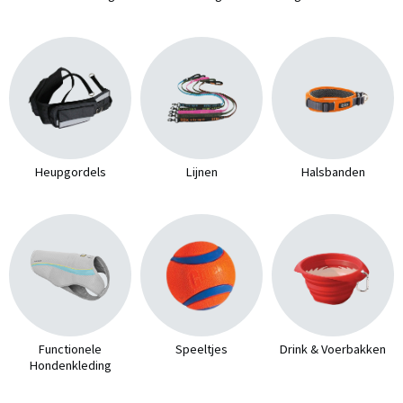
Heupgordels
Lijnen
Halsbanden
Functionele
Speeltjes
Drink & Voerbakken
Hondenkleding