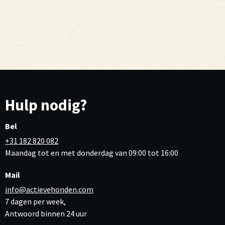
Hulp nodig?
Bel
+31 182 820 082
Maandag tot en met donderdag van 09:00 tot 16:00
Mail
info@actievehonden.com
7 dagen per week,
Antwoord binnen 24 uur