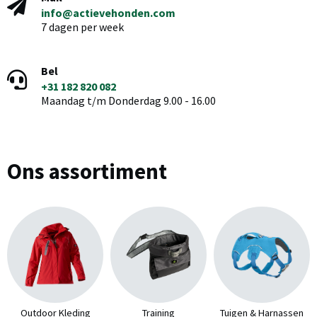
info@actievehonden.com
7 dagen per week
Bel
+31 182 820 082
Maandag t/m Donderdag 9.00 - 16.00
Ons assortiment
Outdoor Kleding
Training
Tuigen & Harnassen