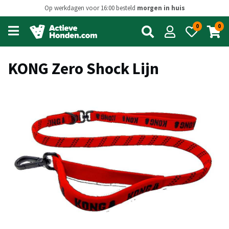
Op werkdagen voor 16:00 besteld
morgen in huis
0
0
Open
main
menu
KONG Zero Shock Lijn