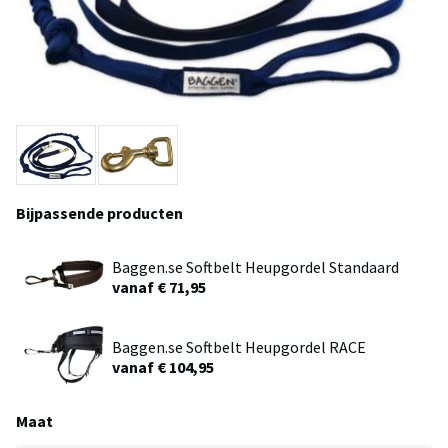
Bijpassende producten
Baggen.se Softbelt Heupgordel Standaard
vanaf € 71,95
Baggen.se Softbelt Heupgordel RACE
vanaf € 104,95
Maat