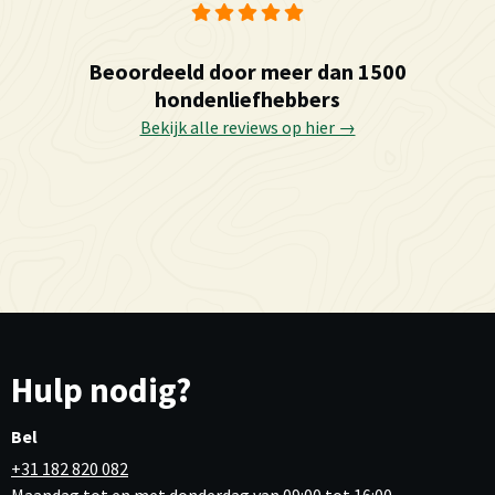
Beoordeeld door meer dan 1500
hondenliefhebbers
Bekijk alle reviews op hier →
Hulp nodig?
Bel
+31 182 820 082
Maandag tot en met donderdag van 09:00 tot 16:00