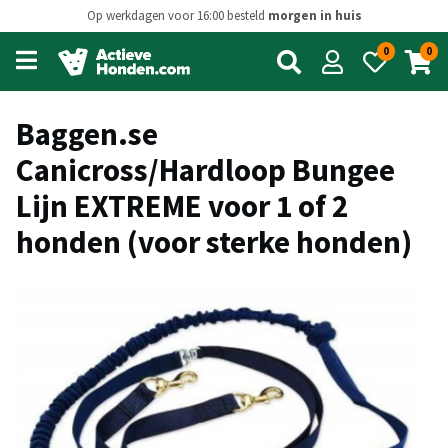
Op werkdagen voor 16:00 besteld
morgen in huis
0
0
Open
main
menu
Baggen.se
Canicross/Hardloop Bungee
Lijn EXTREME voor 1 of 2
honden (voor sterke honden)