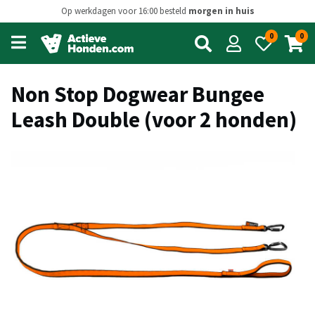
Op werkdagen voor 16:00 besteld
morgen in huis
0
0
Open
main
menu
Non Stop Dogwear Bungee
Leash Double (voor 2 honden)