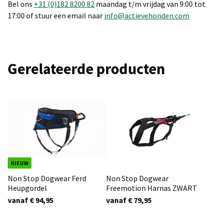
Bel ons
+31 (0)182 8200 82
maandag t/m vrijdag van 9:00 tot
17:00 of stuur een email naar
info@actievehonden.com
Gerelateerde producten
NIEUW
Non Stop Dogwear Ferd
Non Stop Dogwear
Heupgordel
Freemotion Harnas ZWART
vanaf € 94,95
vanaf € 79,95