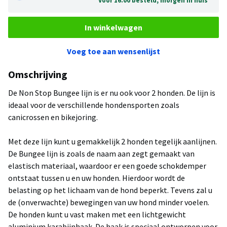
Voor 16.00 besteld, morgen in huis*
In winkelwagen
Voeg toe aan wensenlijst
Omschrijving
De Non Stop Bungee lijn is er nu ook voor 2 honden. De lijn is
ideaal voor de verschillende hondensporten zoals
canicrossen en bikejoring.
Met deze lijn kunt u gemakkelijk 2 honden tegelijk aanlijnen.
De Bungee lijn is zoals de naam aan zegt gemaakt van
elastisch materiaal, waardoor er een goede schokdemper
ontstaat tussen u en uw honden. Hierdoor wordt de
belasting op het lichaam van de hond beperkt. Tevens zal u
de (onverwachte) bewegingen van uw hond minder voelen.
De honden kunt u vast maken met een lichtgewicht
aluminium karabijnhaak. De haak is speciaal ontworpen voor