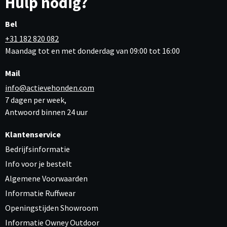
Hulp nodig?
Bel
+31 182 820 082
Maandag tot en met donderdag van 09:00 tot 16:00
Mail
info@actievehonden.com
7 dagen per week,
Antwoord binnen 24 uur
Klantenservice
Bedrijfsinformatie
Info voor je bestelt
Algemene Voorwaarden
Informatie Ruffwear
Openingstijden Showroom
Informatie Owney Outdoor