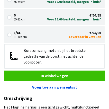
56-69 cm
Voor 16.00 besteld, morgen in huis*
M
€ 94,95
69-81 cm
Voor 16.00 besteld, morgen in huis*
L/XL
€ 94,95
81-107 cm
Leverbaar in 2 weken
Borstomvang meten bij het breedste
gedeelte van de borst, net achter de
voorpoten.
In winkelwagen
Voeg toe aan wensenlijst
Omschrijving
Het Flagline harnas is een lichtgewicht, multifunctioneel