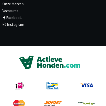
Onze Merken
Vacatures
Facebook
Instagram