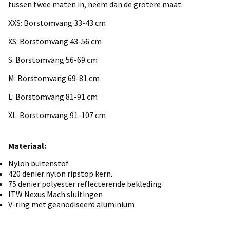
tussen twee maten in, neem dan de grotere maat.
XXS: Borstomvang 33-43 cm
XS: Borstomvang 43-56 cm
S: Borstomvang 56-69 cm
M: Borstomvang 69-81 cm
L: Borstomvang 81-91 cm
XL: Borstomvang 91-107 cm
Materiaal:
Nylon buitenstof
420 denier nylon ripstop kern.
75 denier polyester reflecterende bekleding
ITW Nexus Mach sluitingen
V-ring met geanodiseerd aluminium