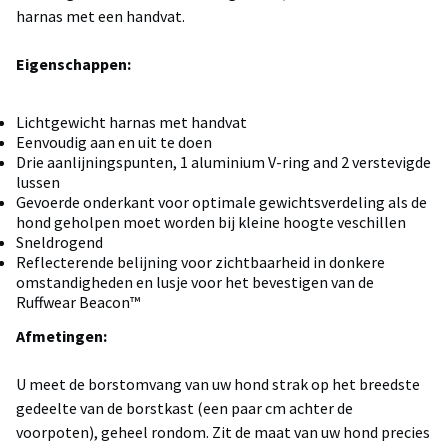
harnas met een handvat.
Eigenschappen:
Lichtgewicht harnas met handvat
Eenvoudig aan en uit te doen
Drie aanlijningspunten, 1 aluminium V-ring and 2 verstevigde
lussen
Gevoerde onderkant voor optimale gewichtsverdeling als de
hond geholpen moet worden bij kleine hoogte veschillen
Sneldrogend
Reflecterende belijning voor zichtbaarheid in donkere
omstandigheden en lusje voor het bevestigen van de
Ruffwear Beacon™
Afmetingen:
U meet de borstomvang van uw hond strak op het breedste
gedeelte van de borstkast (een paar cm achter de
voorpoten), geheel rondom. Zit de maat van uw hond precies