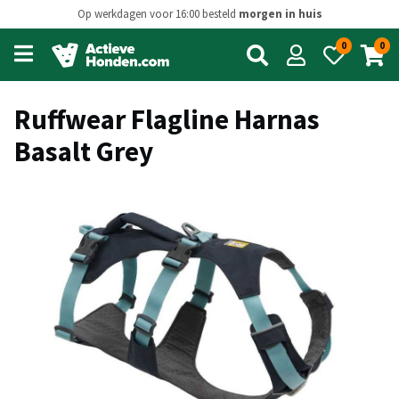
Op werkdagen voor 16:00 besteld
morgen in huis
0
0
Open
main
menu
Ruffwear Flagline Harnas
Basalt Grey